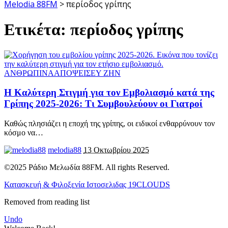
Melodia 88FM
>
περίοδος γρίπης
Ετικέτα:
περίοδος γρίπης
ΑΝΘΡΩΠΙΝΑ
ΑΠΟΨΕΙΣ
ΕΥ ΖΗΝ
Η Καλύτερη Στιγμή για τον Εμβολιασμό κατά της
Γρίπης 2025-2026: Τι Συμβουλεύουν οι Γιατροί
Καθώς πλησιάζει η εποχή της γρίπης, οι ειδικοί ενθαρρύνουν τον
κόσμο να
…
melodia88
13 Οκτωβρίου 2025
©2025 Ράδιο Μελωδία 88FM. All rights Reserved.
Κατασκευή & Φιλοξενία Ιστοσελιδας 19CLOUDS
Removed from reading list
Undo