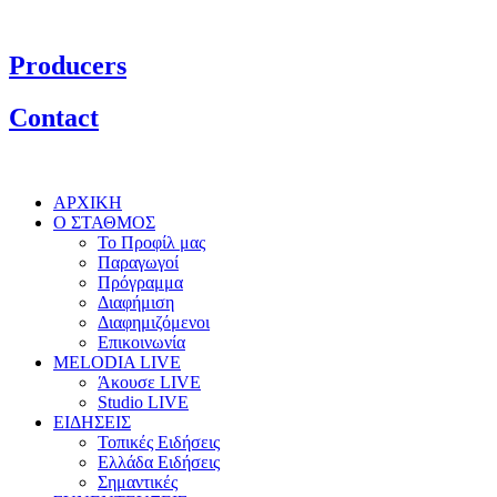
Producers
Contact
ΑΡΧΙΚΗ
Ο ΣΤΑΘΜΟΣ
Το Προφίλ μας
Παραγωγοί
Πρόγραμμα
Διαφήμιση
Διαφημιζόμενοι
Επικοινωνία
MELODIA LIVE
Άκουσε LIVE
Studio LIVE
ΕΙΔΗΣΕΙΣ
Τοπικές Ειδήσεις
Ελλάδα Ειδήσεις
Σημαντικές