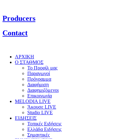
Producers
Contact
ΑΡΧΙΚΗ
Ο ΣΤΑΘΜΟΣ
Το Προφίλ μας
Παραγωγοί
Πρόγραμμα
Διαφήμιση
Διαφημιζόμενοι
Επικοινωνία
MELODIA LIVE
Άκουσε LIVE
Studio LIVE
ΕΙΔΗΣΕΙΣ
Τοπικές Ειδήσεις
Ελλάδα Ειδήσεις
Σημαντικές