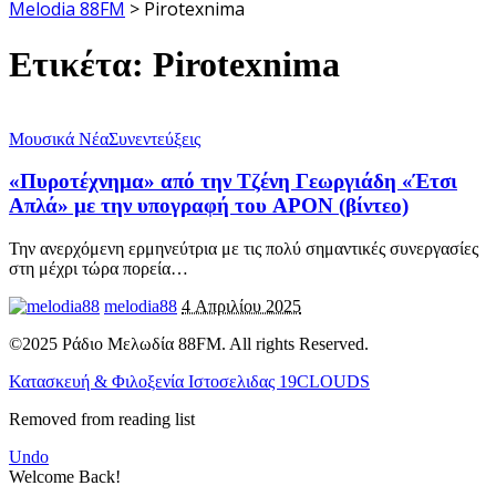
Melodia 88FM
>
Pirotexnima
Ετικέτα:
Pirotexnima
Μουσικά Νέα
Συνεντεύξεις
«Πυροτέχνημα» από την Τζένη Γεωργιάδη «Έτσι
Απλά» με την υπογραφή του APON (βίντεο)
Την ανερχόμενη ερμηνεύτρια με τις πολύ σημαντικές συνεργασίες
στη μέχρι τώρα πορεία
…
melodia88
4 Απριλίου 2025
©2025 Ράδιο Μελωδία 88FM. All rights Reserved.
Κατασκευή & Φιλοξενία Ιστοσελιδας 19CLOUDS
Removed from reading list
Undo
Welcome Back!