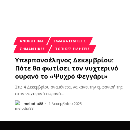
ΑΝΘΡΩΠΙΝΑ
ΕΛΛΆΔΑ ΕΙΔΉΣΕΙΣ
ΣΗΜΑΝΤΙΚΈΣ
ΤΟΠΙΚΈΣ ΕΙΔΉΣΕΙΣ
Υπερπανσέληνος Δεκεμβρίου:
Πότε θα φωτίσει τον νυχτερινό
ουρανό το «Ψυχρό Φεγγάρι»
Στις 4 Δεκεμβρίου αναμένεται να κάνει την εμφάνισή της
στον νυχτερινό ουρανό
…
melodia88
1 Δεκεμβρίου 2025