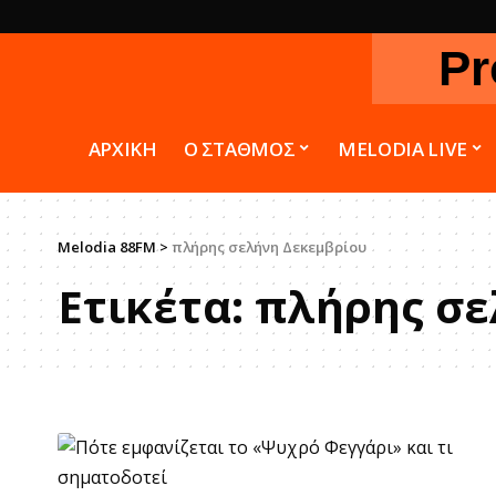
Pr
ΑΡΧΙΚΗ
Ο ΣΤΑΘΜΟΣ
MELODIA LIVE
Melodia 88FM
>
πλήρης σελήνη Δεκεμβρίου
Ετικέτα:
πλήρης σε