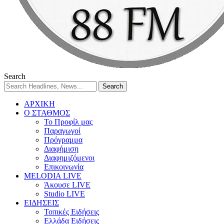
Search
ΑΡΧΙΚΗ
Ο ΣΤΑΘΜΟΣ
Το Προφίλ μας
Παραγωγοί
Πρόγραμμα
Διαφήμιση
Διαφημιζόμενοι
Επικοινωνία
MELODIA LIVE
Άκουσε LIVE
Studio LIVE
ΕΙΔΗΣΕΙΣ
Τοπικές Ειδήσεις
Ελλάδα Ειδήσεις