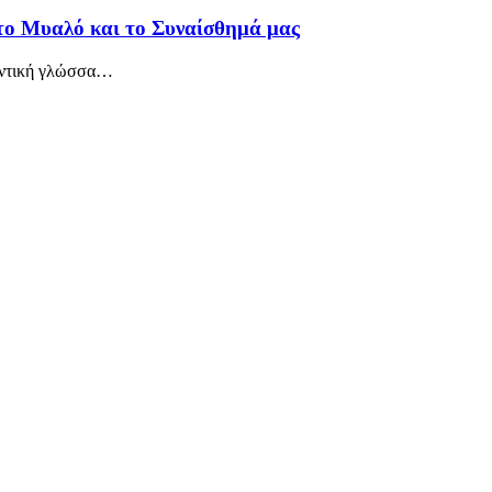
το Μυαλό και το Συναίσθημά μας
αντική γλώσσα
…