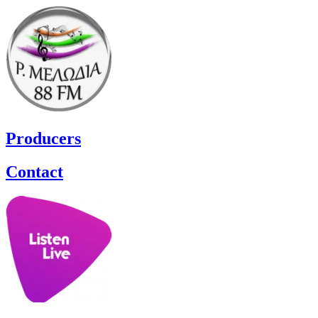
Producers
Contact