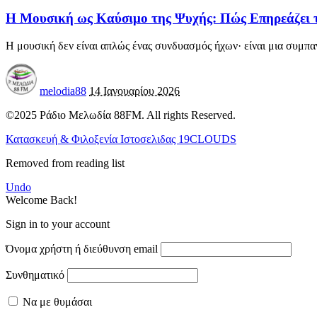
Η Μουσική ως Καύσιμο της Ψυχής: Πώς Επηρεάζει 
Η μουσική δεν είναι απλώς ένας συνδυασμός ήχων· είναι μια συμπ
melodia88
14 Ιανουαρίου 2026
©2025 Ράδιο Μελωδία 88FM. All rights Reserved.
Κατασκευή & Φιλοξενία Ιστοσελιδας 19CLOUDS
Removed from reading list
Undo
Welcome Back!
Sign in to your account
Όνομα χρήστη ή διεύθυνση email
Συνθηματικό
Να με θυμάσαι