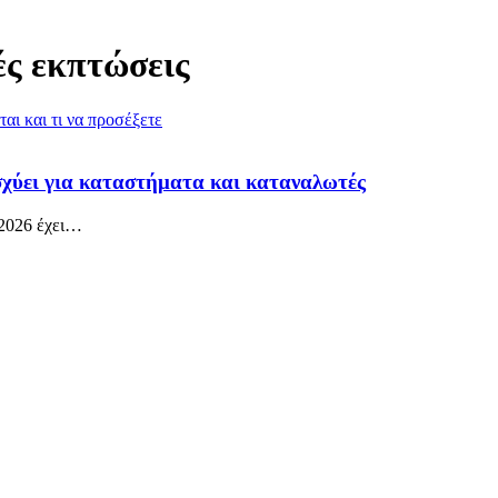
νές εκπτώσεις
ισχύει για καταστήματα και καταναλωτές
2026 έχει
…