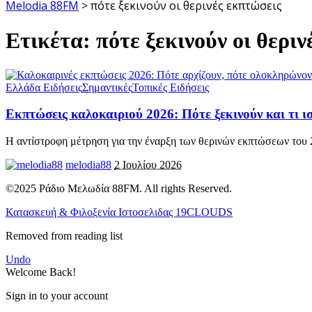
Melodia 88FM
>
πότε ξεκινούν οι θερινές εκπτώσεις
Ετικέτα:
πότε ξεκινούν οι θερι
Ελλάδα Ειδήσεις
Σημαντικές
Τοπικές Ειδήσεις
Εκπτώσεις καλοκαιριού 2026: Πότε ξεκινούν και τι 
Η αντίστροφη μέτρηση για την έναρξη των θερινών εκπτώσεων του 
melodia88
2 Ιουλίου 2026
©2025 Ράδιο Μελωδία 88FM. All rights Reserved.
Κατασκευή & Φιλοξενία Ιστοσελιδας 19CLOUDS
Removed from reading list
Undo
Welcome Back!
Sign in to your account