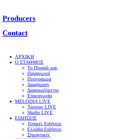
Producers
Contact
ΑΡΧΙΚΗ
Ο ΣΤΑΘΜΟΣ
Το Προφίλ μας
Παραγωγοί
Πρόγραμμα
Διαφήμιση
Διαφημιζόμενοι
Επικοινωνία
MELODIA LIVE
Άκουσε LIVE
Studio LIVE
ΕΙΔΗΣΕΙΣ
Τοπικές Ειδήσεις
Ελλάδα Ειδήσεις
Σημαντικές