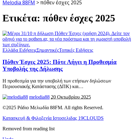
Melodia 88FM
>
πόθεν έσχες 2025
Ετικέτα:
πόθεν έσχες 2025
Ελλάδα Ειδήσεις
Σημαντικές
Τοπικές Ειδήσεις
Πόθεν Έσχες 2025: Πότε Λήγει η Προθεσμία
Υποβολής της Δήλωσης
Η προθεσμία για την υποβολή των ετήσιων δηλώσεων
Περιουσιακής Κατάστασης (ΔΠΚ) και
…
melodia88
20 Οκτωβρίου 2025
©2025 Ράδιο Μελωδία 88FM. All rights Reserved.
Κατασκευή & Φιλοξενία Ιστοσελιδας 19CLOUDS
Removed from reading list