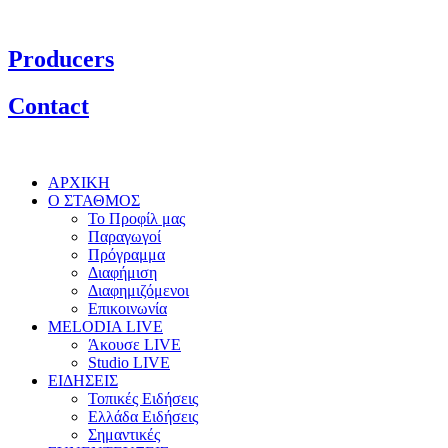
Producers
Contact
ΑΡΧΙΚΗ
Ο ΣΤΑΘΜΟΣ
Το Προφίλ μας
Παραγωγοί
Πρόγραμμα
Διαφήμιση
Διαφημιζόμενοι
Επικοινωνία
MELODIA LIVE
Άκουσε LIVE
Studio LIVE
ΕΙΔΗΣΕΙΣ
Τοπικές Ειδήσεις
Ελλάδα Ειδήσεις
Σημαντικές