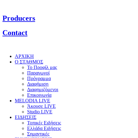
Producers
Contact
ΑΡΧΙΚΗ
Ο ΣΤΑΘΜΟΣ
Το Προφίλ μας
Παραγωγοί
Πρόγραμμα
Διαφήμιση
Διαφημιζόμενοι
Επικοινωνία
MELODIA LIVE
Άκουσε LIVE
Studio LIVE
ΕΙΔΗΣΕΙΣ
Τοπικές Ειδήσεις
Ελλάδα Ειδήσεις
Σημαντικές