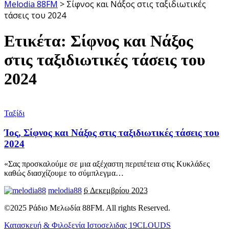
Melodia 88FM
>
Σίφνος και Νάξος στις ταξιδιωτικές
τάσεις του 2024
Ετικέτα:
Σίφνος και Νάξος
στις ταξιδιωτικές τάσεις του
2024
Ταξίδι
Ίος, Σίφνος και Νάξος στις ταξιδιωτικές τάσεις του
2024
«Σας προσκαλούμε σε μια αξέχαστη περιπέτεια στις Κυκλάδες
καθώς διασχίζουμε το σύμπλεγμα
…
melodia88
6 Δεκεμβρίου 2023
©2025 Ράδιο Μελωδία 88FM. All rights Reserved.
Κατασκευή & Φιλοξενία Ιστοσελιδας 19CLOUDS