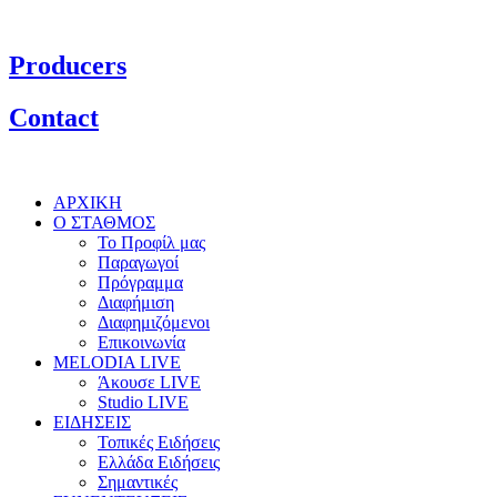
Producers
Contact
ΑΡΧΙΚΗ
Ο ΣΤΑΘΜΟΣ
Το Προφίλ μας
Παραγωγοί
Πρόγραμμα
Διαφήμιση
Διαφημιζόμενοι
Επικοινωνία
MELODIA LIVE
Άκουσε LIVE
Studio LIVE
ΕΙΔΗΣΕΙΣ
Τοπικές Ειδήσεις
Ελλάδα Ειδήσεις
Σημαντικές