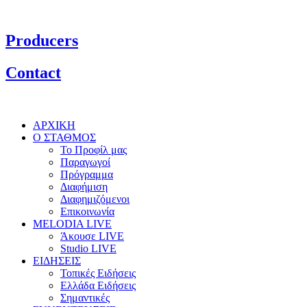
Producers
Contact
ΑΡΧΙΚΗ
Ο ΣΤΑΘΜΟΣ
Το Προφίλ μας
Παραγωγοί
Πρόγραμμα
Διαφήμιση
Διαφημιζόμενοι
Επικοινωνία
MELODIA LIVE
Άκουσε LIVE
Studio LIVE
ΕΙΔΗΣΕΙΣ
Τοπικές Ειδήσεις
Ελλάδα Ειδήσεις
Σημαντικές