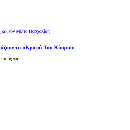
ιάζουν το «Κρυφά Του Κόσμου»
ς τους στο
…