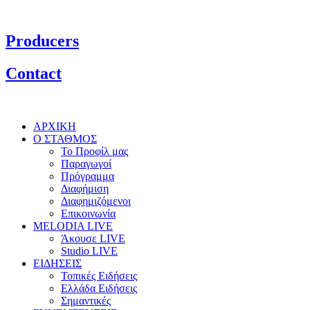
Producers
Contact
ΑΡΧΙΚΗ
Ο ΣΤΑΘΜΟΣ
Το Προφίλ μας
Παραγωγοί
Πρόγραμμα
Διαφήμιση
Διαφημιζόμενοι
Επικοινωνία
MELODIA LIVE
Άκουσε LIVE
Studio LIVE
ΕΙΔΗΣΕΙΣ
Τοπικές Ειδήσεις
Ελλάδα Ειδήσεις
Σημαντικές