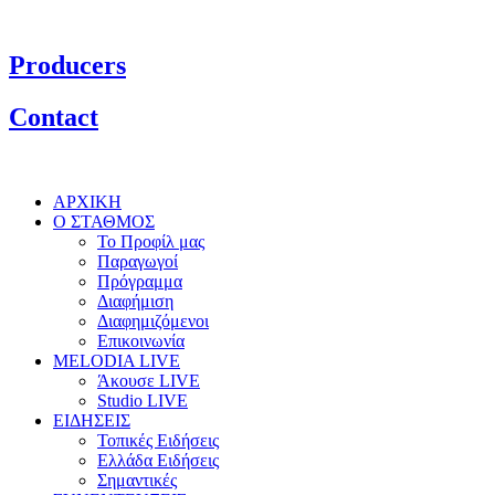
Producers
Contact
ΑΡΧΙΚΗ
Ο ΣΤΑΘΜΟΣ
Το Προφίλ μας
Παραγωγοί
Πρόγραμμα
Διαφήμιση
Διαφημιζόμενοι
Επικοινωνία
MELODIA LIVE
Άκουσε LIVE
Studio LIVE
ΕΙΔΗΣΕΙΣ
Τοπικές Ειδήσεις
Ελλάδα Ειδήσεις
Σημαντικές