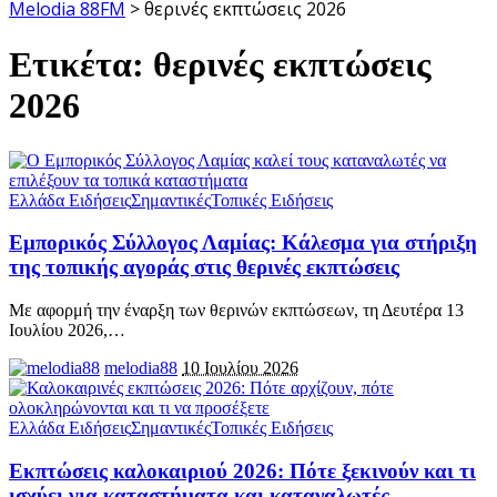
Melodia 88FM
>
θερινές εκπτώσεις 2026
Ετικέτα:
θερινές εκπτώσεις
2026
Ελλάδα Ειδήσεις
Σημαντικές
Τοπικές Ειδήσεις
Εμπορικός Σύλλογος Λαμίας: Κάλεσμα για στήριξη
της τοπικής αγοράς στις θερινές εκπτώσεις
Με αφορμή την έναρξη των θερινών εκπτώσεων, τη Δευτέρα 13
Ιουλίου 2026,
…
melodia88
10 Ιουλίου 2026
Ελλάδα Ειδήσεις
Σημαντικές
Τοπικές Ειδήσεις
Εκπτώσεις καλοκαιριού 2026: Πότε ξεκινούν και τι
ισχύει για καταστήματα και καταναλωτές