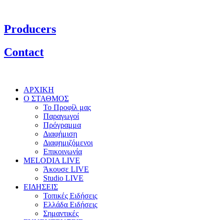
Producers
Contact
ΑΡΧΙΚΗ
Ο ΣΤΑΘΜΟΣ
Το Προφίλ μας
Παραγωγοί
Πρόγραμμα
Διαφήμιση
Διαφημιζόμενοι
Επικοινωνία
MELODIA LIVE
Άκουσε LIVE
Studio LIVE
ΕΙΔΗΣΕΙΣ
Τοπικές Ειδήσεις
Ελλάδα Ειδήσεις
Σημαντικές