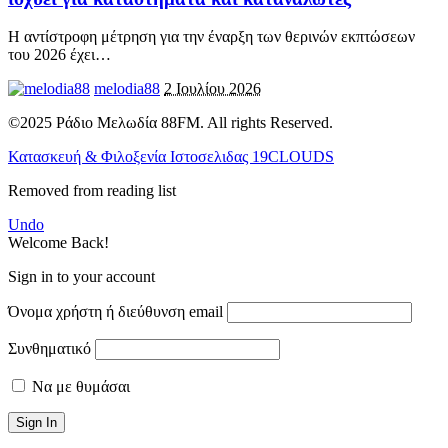
Η αντίστροφη μέτρηση για την έναρξη των θερινών εκπτώσεων
του 2026 έχει
…
melodia88
2 Ιουλίου 2026
©2025 Ράδιο Μελωδία 88FM. All rights Reserved.
Κατασκευή & Φιλοξενία Ιστοσελιδας 19CLOUDS
Removed from reading list
Undo
Welcome Back!
Sign in to your account
Όνομα χρήστη ή διεύθυνση email
Συνθηματικό
Να με θυμάσαι