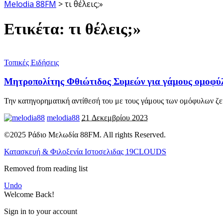
Melodia 88FM
>
τι θέλεις;»
Ετικέτα:
τι θέλεις;»
Τοπικές Ειδήσεις
Μητροπολίτης Φθιώτιδος Συμεών για γάμους ομοφύλων
Την κατηγορηματική αντίθεσή του με τους γάμους των ομόφυλων ζ
melodia88
21 Δεκεμβρίου 2023
©2025 Ράδιο Μελωδία 88FM. All rights Reserved.
Κατασκευή & Φιλοξενία Ιστοσελιδας 19CLOUDS
Removed from reading list
Undo
Welcome Back!
Sign in to your account