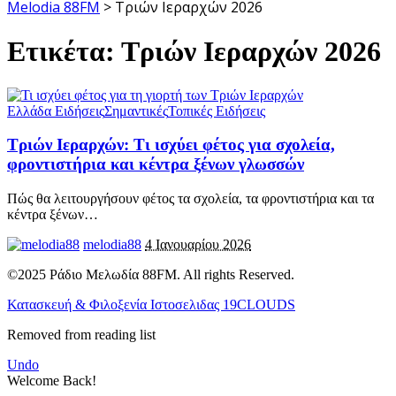
Melodia 88FM
>
Τριών Ιεραρχών 2026
Ετικέτα:
Τριών Ιεραρχών 2026
Ελλάδα Ειδήσεις
Σημαντικές
Τοπικές Ειδήσεις
Τριών Ιεραρχών: Τι ισχύει φέτος για σχολεία,
φροντιστήρια και κέντρα ξένων γλωσσών
Πώς θα λειτουργήσουν φέτος τα σχολεία, τα φροντιστήρια και τα
κέντρα ξένων
…
melodia88
4 Ιανουαρίου 2026
©2025 Ράδιο Μελωδία 88FM. All rights Reserved.
Κατασκευή & Φιλοξενία Ιστοσελιδας 19CLOUDS
Removed from reading list
Undo
Welcome Back!