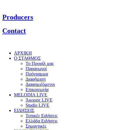
Producers
Contact
ΑΡΧΙΚΗ
Ο ΣΤΑΘΜΟΣ
Το Προφίλ μας
Παραγωγοί
Πρόγραμμα
Διαφήμιση
Διαφημιζόμενοι
Επικοινωνία
MELODIA LIVE
Άκουσε LIVE
Studio LIVE
ΕΙΔΗΣΕΙΣ
Τοπικές Ειδήσεις
Ελλάδα Ειδήσεις
Σημαντικές