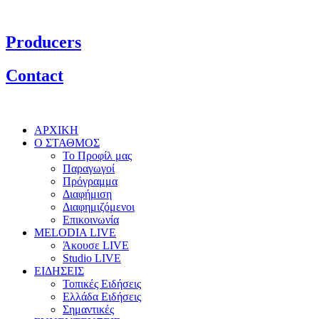
Producers
Contact
ΑΡΧΙΚΗ
Ο ΣΤΑΘΜΟΣ
Το Προφίλ μας
Παραγωγοί
Πρόγραμμα
Διαφήμιση
Διαφημιζόμενοι
Επικοινωνία
MELODIA LIVE
Άκουσε LIVE
Studio LIVE
ΕΙΔΗΣΕΙΣ
Τοπικές Ειδήσεις
Ελλάδα Ειδήσεις
Σημαντικές