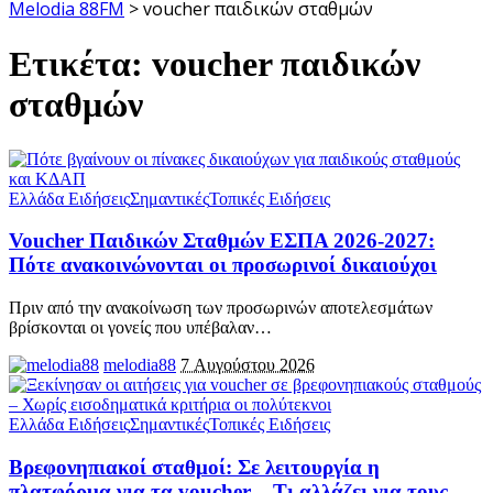
Melodia 88FM
>
voucher παιδικών σταθμών
Ετικέτα:
voucher παιδικών
σταθμών
Ελλάδα Ειδήσεις
Σημαντικές
Τοπικές Ειδήσεις
Voucher Παιδικών Σταθμών ΕΣΠΑ 2026-2027:
Πότε ανακοινώνονται οι προσωρινοί δικαιούχοι
Πριν από την ανακοίνωση των προσωρινών αποτελεσμάτων
βρίσκονται οι γονείς που υπέβαλαν
…
melodia88
7 Αυγούστου 2026
Ελλάδα Ειδήσεις
Σημαντικές
Τοπικές Ειδήσεις
Βρεφονηπιακοί σταθμοί: Σε λειτουργία η
πλατφόρμα για τα voucher – Τι αλλάζει για τους