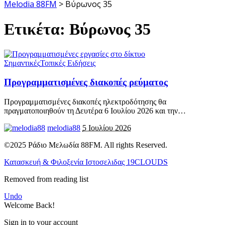
Melodia 88FM
>
Βύρωνος 35
Ετικέτα:
Βύρωνος 35
Σημαντικές
Τοπικές Ειδήσεις
Προγραμματισμένες διακοπές ρεύματος
Προγραμματισμένες διακοπές ηλεκτροδότησης θα
πραγματοποιηθούν τη Δευτέρα 6 Ιουλίου 2026 και την
…
melodia88
5 Ιουλίου 2026
©2025 Ράδιο Μελωδία 88FM. All rights Reserved.
Κατασκευή & Φιλοξενία Ιστοσελιδας 19CLOUDS
Removed from reading list
Undo
Welcome Back!
Sign in to your account