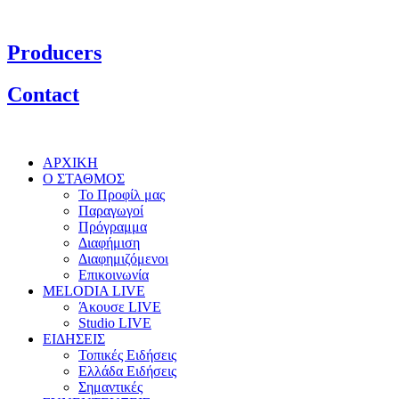
Producers
Contact
ΑΡΧΙΚΗ
Ο ΣΤΑΘΜΟΣ
Το Προφίλ μας
Παραγωγοί
Πρόγραμμα
Διαφήμιση
Διαφημιζόμενοι
Επικοινωνία
MELODIA LIVE
Άκουσε LIVE
Studio LIVE
ΕΙΔΗΣΕΙΣ
Τοπικές Ειδήσεις
Ελλάδα Ειδήσεις
Σημαντικές