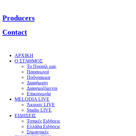
Producers
Contact
ΑΡΧΙΚΗ
Ο ΣΤΑΘΜΟΣ
Το Προφίλ μας
Παραγωγοί
Πρόγραμμα
Διαφήμιση
Διαφημιζόμενοι
Επικοινωνία
MELODIA LIVE
Άκουσε LIVE
Studio LIVE
ΕΙΔΗΣΕΙΣ
Τοπικές Ειδήσεις
Ελλάδα Ειδήσεις
Σημαντικές