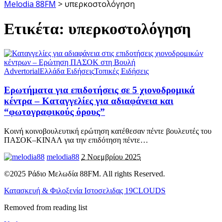
Melodia 88FM
>
υπερκοστολόγηση
Ετικέτα:
υπερκοστολόγηση
Advertorial
Ελλάδα Ειδήσεις
Τοπικές Ειδήσεις
Ερωτήματα για επιδοτήσεις σε 5 χιονοδρομικά
κέντρα – Καταγγελίες για αδιαφάνεια και
“φωτογραφικούς όρους”
Κοινή κοινοβουλευτική ερώτηση κατέθεσαν πέντε βουλευτές του
ΠΑΣΟΚ–ΚΙΝΑΛ για την επιδότηση πέντε
…
melodia88
2 Νοεμβρίου 2025
©2025 Ράδιο Μελωδία 88FM. All rights Reserved.
Κατασκευή & Φιλοξενία Ιστοσελιδας 19CLOUDS
Removed from reading list