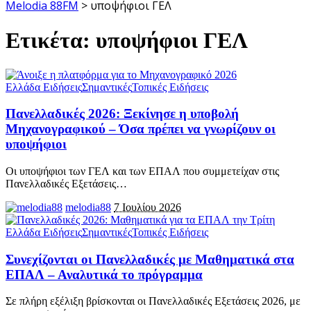
Melodia 88FM
>
υποψήφιοι ΓΕΛ
Ετικέτα:
υποψήφιοι ΓΕΛ
Ελλάδα Ειδήσεις
Σημαντικές
Τοπικές Ειδήσεις
Πανελλαδικές 2026: Ξεκίνησε η υποβολή
Μηχανογραφικού – Όσα πρέπει να γνωρίζουν οι
υποψήφιοι
Οι υποψήφιοι των ΓΕΛ και των ΕΠΑΛ που συμμετείχαν στις
Πανελλαδικές Εξετάσεις
…
melodia88
7 Ιουλίου 2026
Ελλάδα Ειδήσεις
Σημαντικές
Τοπικές Ειδήσεις
Συνεχίζονται οι Πανελλαδικές με Μαθηματικά στα
ΕΠΑΛ – Αναλυτικά το πρόγραμμα
Σε πλήρη εξέλιξη βρίσκονται οι Πανελλαδικές Εξετάσεις 2026, με