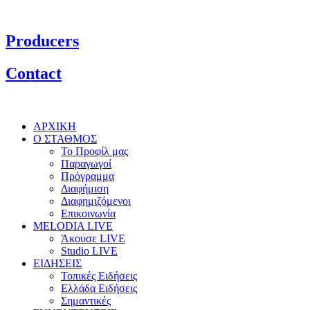
Producers
Contact
ΑΡΧΙΚΗ
Ο ΣΤΑΘΜΟΣ
Το Προφίλ μας
Παραγωγοί
Πρόγραμμα
Διαφήμιση
Διαφημιζόμενοι
Επικοινωνία
MELODIA LIVE
Άκουσε LIVE
Studio LIVE
ΕΙΔΗΣΕΙΣ
Τοπικές Ειδήσεις
Ελλάδα Ειδήσεις
Σημαντικές