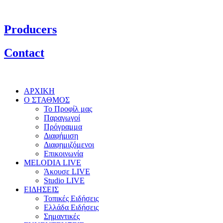
Producers
Contact
ΑΡΧΙΚΗ
Ο ΣΤΑΘΜΟΣ
Το Προφίλ μας
Παραγωγοί
Πρόγραμμα
Διαφήμιση
Διαφημιζόμενοι
Επικοινωνία
MELODIA LIVE
Άκουσε LIVE
Studio LIVE
ΕΙΔΗΣΕΙΣ
Τοπικές Ειδήσεις
Ελλάδα Ειδήσεις
Σημαντικές