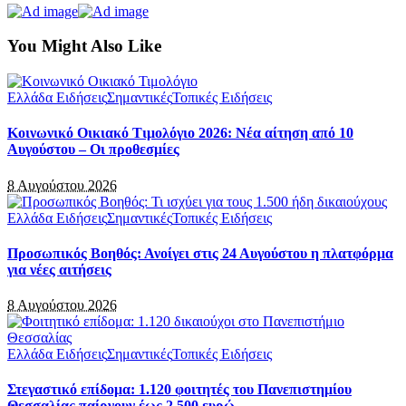
You Might Also Like
Ελλάδα Ειδήσεις
Σημαντικές
Τοπικές Ειδήσεις
Κοινωνικό Οικιακό Τιμολόγιο 2026: Νέα αίτηση από 10
Αυγούστου – Οι προθεσμίες
8 Αυγούστου 2026
Ελλάδα Ειδήσεις
Σημαντικές
Τοπικές Ειδήσεις
Προσωπικός Βοηθός: Ανοίγει στις 24 Αυγούστου η πλατφόρμα
για νέες αιτήσεις
8 Αυγούστου 2026
Ελλάδα Ειδήσεις
Σημαντικές
Τοπικές Ειδήσεις
Στεγαστικό επίδομα: 1.120 φοιτητές του Πανεπιστημίου
Θεσσαλίας παίρνουν έως 2.500 ευρώ