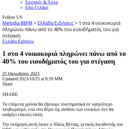
Συνταγές & Άλλα
Εδώ Γελάμε
Follow US
Melodia 88FM
>
Ελλάδα Ειδήσεις
>
1 στα 4 νοικοκυριά
πληρώνει πάνω από το 40% του εισοδήματός του για
στέγαση
Ελλάδα Ειδήσεις
1 στα 4 νοικοκυριά πληρώνει πάνω από το
40% του εισοδήματός του για στέγαση
25 Οκτωβρίου 2023
Updated 2023/10/25 at 8:39 ΜΜ
Share
SHARE
Τα επόμενα χρόνια θα ζήσουμε συστηματικά σε υψηλότερο
πληθωρισμό, ενώ στο θέμα της ανόδου των ενοικίων δεν θα
υπάρξει εύκολη λύση.
Την εκτίμηση αυτή έκανε ο Νίκος Βέττας, γενικός διευθυντής του