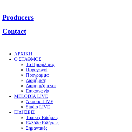
Producers
Contact
ΑΡΧΙΚΗ
Ο ΣΤΑΘΜΟΣ
Το Προφίλ μας
Παραγωγοί
Πρόγραμμα
Διαφήμιση
Διαφημιζόμενοι
Επικοινωνία
MELODIA LIVE
Άκουσε LIVE
Studio LIVE
ΕΙΔΗΣΕΙΣ
Τοπικές Ειδήσεις
Ελλάδα Ειδήσεις
Σημαντικές