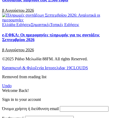
8 Αυγούστου 2026
Ελλάδα Ειδήσεις
Σημαντικές
Τοπικές Ειδήσεις
e-ΕΦΚΑ: Οι ημερομηνίες πληρωμής για τις συντάξεις
Σεπτεμβρίου 2026
8 Αυγούστου 2026
©2025 Ράδιο Μελωδία 88FM. All rights Reserved.
Κατασκευή & Φιλοξενία Ιστοσελιδας 19CLOUDS
Removed from reading list
Undo
Welcome Back!
Sign in to your account
Όνομα χρήστη ή διεύθυνση email