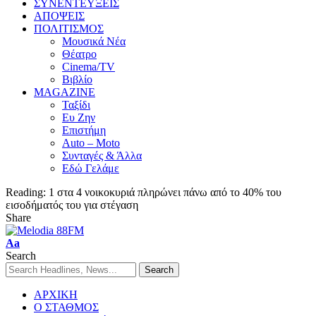
ΣΥΝΕΝΤΕΥΞΕΙΣ
ΑΠΟΨΕΙΣ
ΠΟΛΙΤΙΣΜΟΣ
Μουσικά Νέα
Θέατρο
Cinema/TV
Βιβλίο
MAGAZINE
Ταξίδι
Ευ Ζην
Επιστήμη
Auto – Moto
Συνταγές & Άλλα
Εδώ Γελάμε
Reading:
1 στα 4 νοικοκυριά πληρώνει πάνω από το 40% του
εισοδήματός του για στέγαση
Share
Aa
Search
ΑΡΧΙΚΗ
Ο ΣΤΑΘΜΟΣ