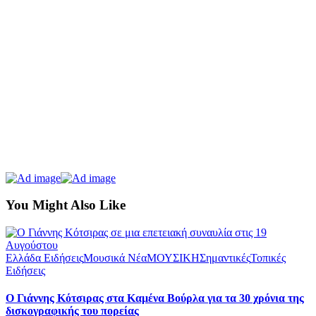
You Might Also Like
Ελλάδα Ειδήσεις
Μουσικά Νέα
ΜΟΥΣΙΚΗ
Σημαντικές
Τοπικές
Ειδήσεις
Ο Γιάννης Κότσιρας στα Καμένα Βούρλα για τα 30 χρόνια της
δισκογραφικής του πορείας