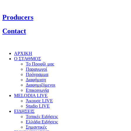
Producers
Contact
ΑΡΧΙΚΗ
Ο ΣΤΑΘΜΟΣ
Το Προφίλ μας
Παραγωγοί
Πρόγραμμα
Διαφήμιση
Διαφημιζόμενοι
Επικοινωνία
MELODIA LIVE
Άκουσε LIVE
Studio LIVE
ΕΙΔΗΣΕΙΣ
Τοπικές Ειδήσεις
Ελλάδα Ειδήσεις
Σημαντικές