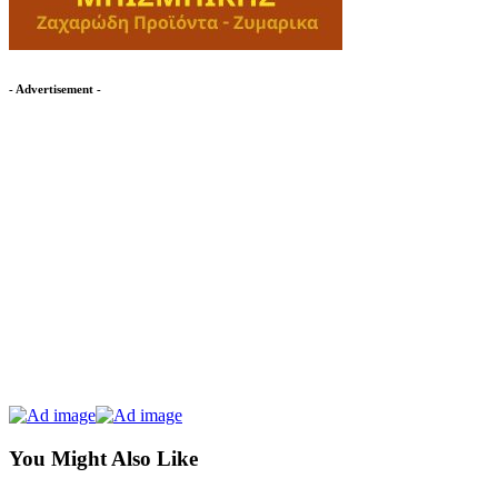
- Advertisement -
You Might Also Like