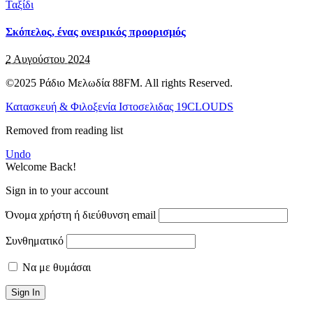
Ταξίδι
Σκόπελος, ένας ονειρικός προορισμός
2 Αυγούστου 2024
©2025 Ράδιο Μελωδία 88FM. All rights Reserved.
Κατασκευή & Φιλοξενία Ιστοσελιδας 19CLOUDS
Removed from reading list
Undo
Welcome Back!
Sign in to your account
Όνομα χρήστη ή διεύθυνση email
Συνθηματικό
Να με θυμάσαι