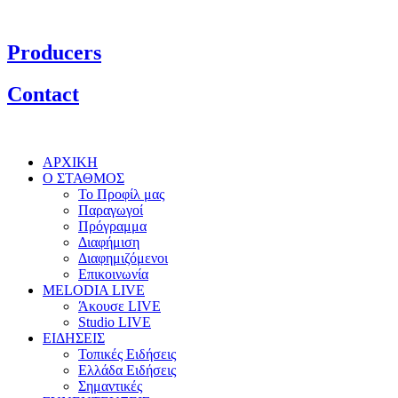
Producers
Contact
ΑΡΧΙΚΗ
Ο ΣΤΑΘΜΟΣ
Το Προφίλ μας
Παραγωγοί
Πρόγραμμα
Διαφήμιση
Διαφημιζόμενοι
Επικοινωνία
MELODIA LIVE
Άκουσε LIVE
Studio LIVE
ΕΙΔΗΣΕΙΣ
Τοπικές Ειδήσεις
Ελλάδα Ειδήσεις
Σημαντικές