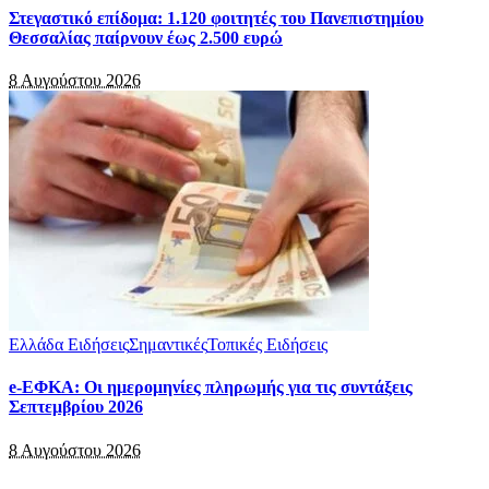
Στεγαστικό επίδομα: 1.120 φοιτητές του Πανεπιστημίου
Θεσσαλίας παίρνουν έως 2.500 ευρώ
8 Αυγούστου 2026
Ελλάδα Ειδήσεις
Σημαντικές
Τοπικές Ειδήσεις
e-ΕΦΚΑ: Οι ημερομηνίες πληρωμής για τις συντάξεις
Σεπτεμβρίου 2026
8 Αυγούστου 2026