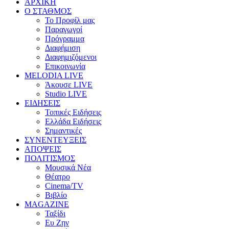
ΑΡΧΙΚΗ
Ο ΣΤΑΘΜΟΣ
Το Προφίλ μας
Παραγωγοί
Πρόγραμμα
Διαφήμιση
Διαφημιζόμενοι
Επικοινωνία
MELODIA LIVE
Άκουσε LIVE
Studio LIVE
ΕΙΔΗΣΕΙΣ
Τοπικές Ειδήσεις
Ελλάδα Ειδήσεις
Σημαντικές
ΣΥΝΕΝΤΕΥΞΕΙΣ
ΑΠΟΨΕΙΣ
ΠΟΛΙΤΙΣΜΟΣ
Μουσικά Νέα
Θέατρο
Cinema/TV
Βιβλίο
MAGAZINE
Ταξίδι
Ευ Ζην