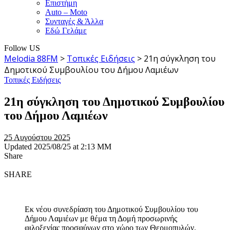
Επιστήμη
Auto – Moto
Συνταγές & Άλλα
Εδώ Γελάμε
Follow US
Melodia 88FM
>
Τοπικές Ειδήσεις
>
21η σύγκληση του
Δημοτικού Συμβουλίου του Δήμου Λαμιέων
Τοπικές Ειδήσεις
21η σύγκληση του Δημοτικού Συμβουλίου
του Δήμου Λαμιέων
25 Αυγούστου 2025
Updated 2025/08/25 at 2:13 ΜΜ
Share
SHARE
Εκ νέου συνεδρίαση του Δημοτικού Συμβουλίου του
Δήμου Λαμιέων με θέμα τη Δομή προσωρινής
φιλοξενίας προσφύγων στο χώρο των Θερμοπυλών.