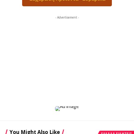
- Advertisement -
You Might Also Like
ΕΛΛΆΔΑ ΕΙΔΉΣΕΙΣ