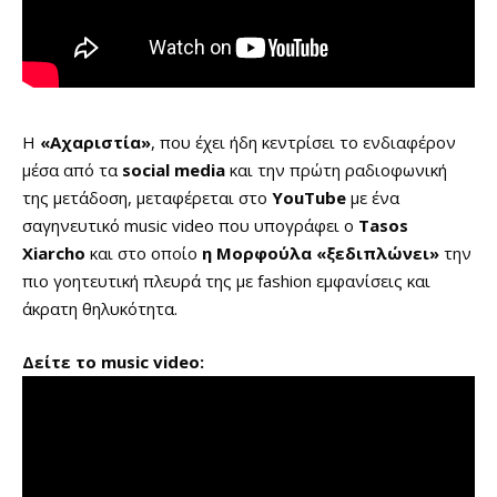
Η
«Αχαριστία»
, που έχει ήδη κεντρίσει το ενδιαφέρον
μέσα από τα
social media
και την πρώτη ραδιοφωνική
της μετάδοση, μεταφέρεται στο
YouTube
με ένα
σαγηνευτικό music video που υπογράφει ο
Tasos
Xiarcho
και στο οποίο
η Μορφούλα «ξεδιπλώνει»
την
πιο γοητευτική πλευρά της με fashion εμφανίσεις και
άκρατη θηλυκότητα.
Δείτε το music video: