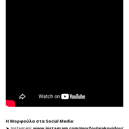
Η Μορφούλα στα Social Media:
➤ Instagram:
www.instagram.com/morfoulaiakovidou/