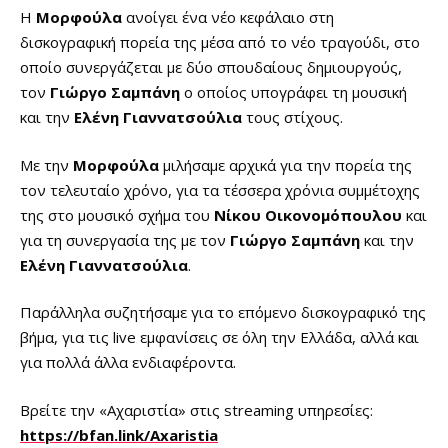
Η
Μορφούλα
ανοίγει ένα νέο κεφάλαιο στη
δισκογραφική πορεία της μέσα από το νέο τραγούδι, στο
οποίο συνεργάζεται με δύο σπουδαίους δημιουργούς,
τον
Γιώργο Σαμπάνη
ο οποίος υπογράφει τη μουσική
και την
Ελένη Γιαννατσούλια
τους στίχους.
Με την
Μορφούλα
μιλήσαμε αρχικά για την πορεία της
τον τελευταίο χρόνο, για τα τέσσερα χρόνια συμμέτοχης
της στο μουσικό σχήμα του
Νίκου Οικονομόπουλου
και
για τη συνεργασία της με τον
Γιώργο Σαμπάνη
και την
Ελένη Γιαννατσούλια
.
Παράλληλα συζητήσαμε για το επόμενο δισκογραφικό της
βήμα, για τις live εμφανίσεις σε όλη την Ελλάδα, αλλά και
για πολλά άλλα ενδιαφέροντα.
Βρείτε την «Αχαριστία» στις streaming υπηρεσίες:
https://bfan.link/Axaristia