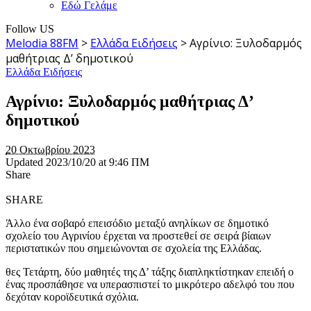
Εδώ Γελάμε
Follow US
Melodia 88FM
>
Ελλάδα Ειδήσεις
>
Αγρίνιο: Ξυλοδαρμός
μαθήτριας Δ’ δημοτικού
Ελλάδα Ειδήσεις
Αγρίνιο: Ξυλοδαρμός μαθήτριας Δ’
δημοτικού
20 Οκτωβρίου 2023
Updated 2023/10/20 at 9:46 ΠΜ
Share
SHARE
Άλλο ένα σοβαρό επεισόδιο μεταξύ ανηλίκων σε δημοτικό
σχολείο του Αγρινίου έρχεται να προστεθεί σε σειρά βίαιων
περιστατικών που σημειώνονται σε σχολεία της Ελλάδας.
θες Τετάρτη, δύο μαθητές της Δ’ τάξης διαπληκτίστηκαν επειδή ο
ένας προσπάθησε να υπερασπιστεί το μικρότερο αδελφό του που
δεχόταν κοροϊδευτικά σχόλια.