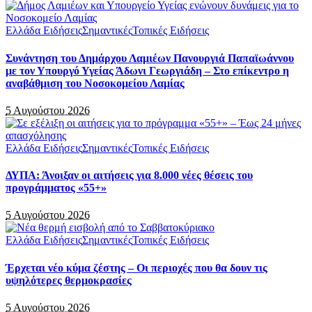
Ελλάδα Ειδήσεις
Σημαντικές
Τοπικές Ειδήσεις
Συνάντηση του Δημάρχου Λαμιέων Πανουργιά Παπαϊωάννου
με τον Υπουργό Υγείας Άδωνι Γεωργιάδη – Στο επίκεντρο η
αναβάθμιση του Νοσοκομείου Λαμίας
5 Αυγούστου 2026
Ελλάδα Ειδήσεις
Σημαντικές
Τοπικές Ειδήσεις
ΔΥΠΑ: Άνοιξαν οι αιτήσεις για 8.000 νέες θέσεις του
προγράμματος «55+»
5 Αυγούστου 2026
Ελλάδα Ειδήσεις
Σημαντικές
Τοπικές Ειδήσεις
Έρχεται νέο κύμα ζέστης – Οι περιοχές που θα δουν τις
υψηλότερες θερμοκρασίες
5 Αυγούστου 2026