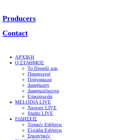
Producers
Contact
ΑΡΧΙΚΗ
Ο ΣΤΑΘΜΟΣ
Το Προφίλ μας
Παραγωγοί
Πρόγραμμα
Διαφήμιση
Διαφημιζόμενοι
Επικοινωνία
MELODIA LIVE
Άκουσε LIVE
Studio LIVE
ΕΙΔΗΣΕΙΣ
Τοπικές Ειδήσεις
Ελλάδα Ειδήσεις
Σημαντικές