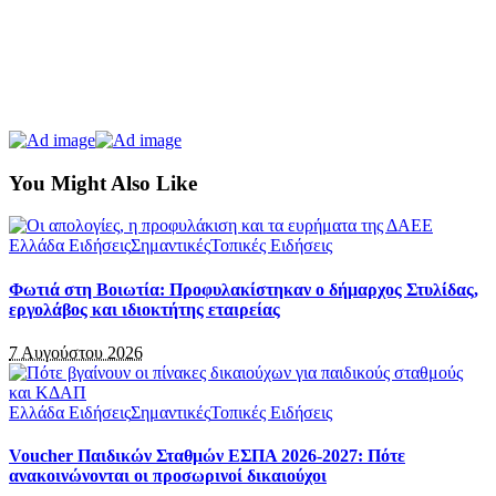
You Might Also Like
Ελλάδα Ειδήσεις
Σημαντικές
Τοπικές Ειδήσεις
Φωτιά στη Βοιωτία: Προφυλακίστηκαν ο δήμαρχος Στυλίδας,
εργολάβος και ιδιοκτήτης εταιρείας
7 Αυγούστου 2026
Ελλάδα Ειδήσεις
Σημαντικές
Τοπικές Ειδήσεις
Voucher Παιδικών Σταθμών ΕΣΠΑ 2026-2027: Πότε
ανακοινώνονται οι προσωρινοί δικαιούχοι