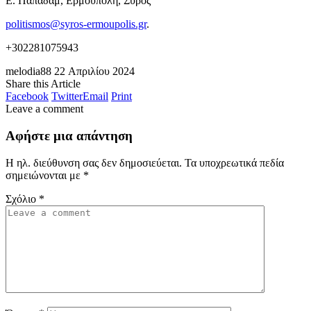
Ε. Παπαδάμ, Ερμούπολη, Σύρος
politismos@syros-ermoupolis.gr
.
+302281075943
melodia88
22 Απριλίου 2024
Share this Article
Facebook
Twitter
Email
Print
Leave a comment
Αφήστε μια απάντηση
Η ηλ. διεύθυνση σας δεν δημοσιεύεται.
Τα υποχρεωτικά πεδία
σημειώνονται με
*
Σχόλιο
*