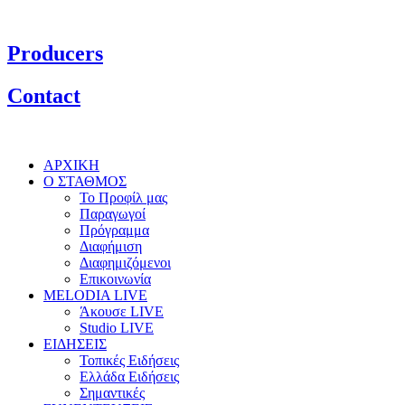
Producers
Contact
ΑΡΧΙΚΗ
Ο ΣΤΑΘΜΟΣ
Το Προφίλ μας
Παραγωγοί
Πρόγραμμα
Διαφήμιση
Διαφημιζόμενοι
Επικοινωνία
MELODIA LIVE
Άκουσε LIVE
Studio LIVE
ΕΙΔΗΣΕΙΣ
Τοπικές Ειδήσεις
Ελλάδα Ειδήσεις
Σημαντικές