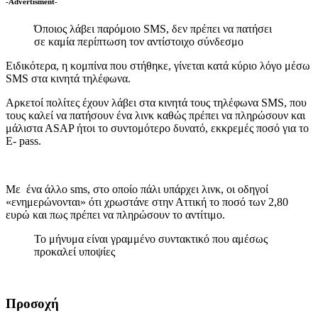
-Advertisment-
Όποιος λάβει παρόμοιο SMS, δεν πρέπει να πατήσει
σε καμία περίπτωση τον αντίστοιχο σύνδεσμο
Ειδικότερα, η κομπίνα που στήθηκε, γίνεται κατά κύριο λόγο μέσω
SMS στα κινητά τηλέφωνα.
Αρκετοί πολίτες έχουν λάβει στα κινητά τους τηλέφωνα SMS, που
τους καλεί να πατήσουν ένα λινκ καθώς πρέπει να πληρώσουν και
μάλιστα ΑSAP ήτοι το συντομότερο δυνατό, εκκρεμές ποσό για το
E- pass.
Με ένα άλλο sms, στο οποίο πάλι υπάρχει λινκ, οι οδηγοί
«ενημερώνονται» ότι χρωστάνε στην Αττική το ποσό των 2,80
ευρώ και πως πρέπει να πληρώσουν το αντίτιμο.
Το μήνυμα είναι γραμμένο συντακτικό που αμέσως
προκαλεί υποψίες
Προσοχή