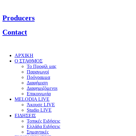
Producers
Contact
ΑΡΧΙΚΗ
Ο ΣΤΑΘΜΟΣ
Το Προφίλ μας
Παραγωγοί
Πρόγραμμα
Διαφήμιση
Διαφημιζόμενοι
Επικοινωνία
MELODIA LIVE
Άκουσε LIVE
Studio LIVE
ΕΙΔΗΣΕΙΣ
Τοπικές Ειδήσεις
Ελλάδα Ειδήσεις
Σημαντικές