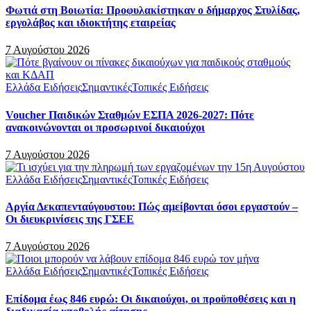
Φωτιά στη Βοιωτία: Προφυλακίστηκαν ο δήμαρχος Στυλίδας,
εργολάβος και ιδιοκτήτης εταιρείας
7 Αυγούστου 2026
Ελλάδα Ειδήσεις
Σημαντικές
Τοπικές Ειδήσεις
Voucher Παιδικών Σταθμών ΕΣΠΑ 2026-2027: Πότε
ανακοινώνονται οι προσωρινοί δικαιούχοι
7 Αυγούστου 2026
Ελλάδα Ειδήσεις
Σημαντικές
Τοπικές Ειδήσεις
Αργία Δεκαπενταύγουστου: Πώς αμείβονται όσοι εργαστούν –
Οι διευκρινίσεις της ΓΣΕΕ
7 Αυγούστου 2026
Ελλάδα Ειδήσεις
Σημαντικές
Τοπικές Ειδήσεις
Επίδομα έως 846 ευρώ: Οι δικαιούχοι, οι προϋποθέσεις και η