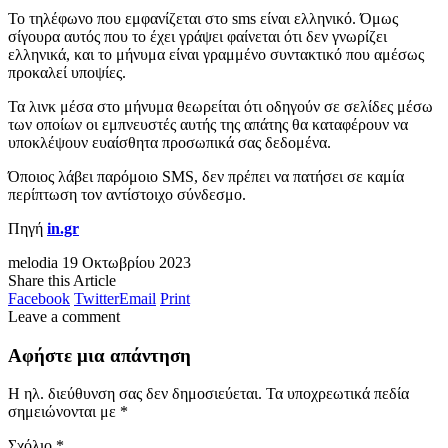
Το τηλέφωνο που εμφανίζεται στο sms είναι ελληνικό. Όμως
σίγουρα αυτός που το έχει γράψει φαίνεται ότι δεν γνωρίζει
ελληνικά, και το μήνυμα είναι γραμμένο συντακτικό που αμέσως
προκαλεί υποψίες.
Τα λινκ μέσα στο μήνυμα θεωρείται ότι οδηγούν σε σελίδες μέσω
των οποίων οι εμπνευστές αυτής της απάτης θα καταφέρουν να
υποκλέψουν ευαίσθητα προσωπικά σας δεδομένα.
Όποιος λάβει παρόμοιο SMS, δεν πρέπει να πατήσει σε καμία
περίπτωση τον αντίστοιχο σύνδεσμο.
Πηγή
in.gr
melodia
19 Οκτωβρίου 2023
Share this Article
Facebook
Twitter
Email
Print
Leave a comment
Αφήστε μια απάντηση
Η ηλ. διεύθυνση σας δεν δημοσιεύεται.
Τα υποχρεωτικά πεδία
σημειώνονται με
*
Σχόλιο
*