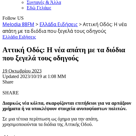
Συνταγές & Άλλα
Εδώ Γελάμε
Follow US
Melodia 88FM
>
Ελλάδα Ειδήσεις
>
Αττική Οδός: Η νέα
απάτη με τα διόδια που ξεγελά τους οδηγούς
Ελλάδα Ειδήσεις
Αττική Οδός: Η νέα απάτη με τα διόδια
που ξεγελά τους οδηγούς
19 Οκτωβρίου 2023
Updated 2023/10/19 at 1:08 ΜΜ
Share
SHARE
Διαρκώς νέα κόλπα, σκαρφίζονται επιτήδειοι για να αρπάξουν
χρήματα ή να υποκλέψουν στοιχεία ανυποψίαστων πολιτών.
Σε μια τέτοια περίπτωση ως όχημα για την απάτη,
χρησιμοποιούνται τα διόδια της Αττικής Οδού.