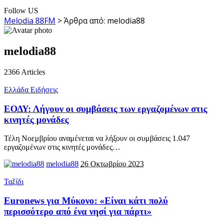
Follow US
Melodia 88FM
>
Άρθρα από: melodia88
melodia88
2366
Articles
Ελλάδα Ειδήσεις
ΕΟΔΥ: Λήγουν οι συμβάσεις των εργαζομένων στις
κινητές μονάδες
Τέλη Νοεμβρίου αναμένεται να λήξουν οι συμβάσεις 1.047
εργαζομένων στις κινητές μονάδες
…
melodia88
26 Οκτωβρίου 2023
Ταξίδι
Euronews για Μύκονο: «Είναι κάτι πολύ
περισσότερο από ένα νησί για πάρτι»