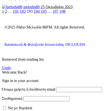
melodia88
25 Οκτωβρίου 2023
1
2
…
191
192
193
194
195
…
197
198
©2025 Ράδιο Μελωδία 88FM. All rights Reserved.
Κατασκευή & Φιλοξενία Ιστοσελιδας 19CLOUDS
Removed from reading list
Undo
Welcome Back!
Sign in to your account
Όνομα χρήστη ή διεύθυνση email
Συνθηματικό
Να με θυμάσαι