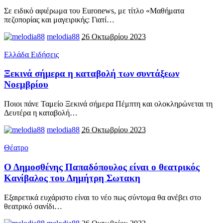
Σε ειδικό αφιέρωμα του Euronews, με τίτλο «Μαθήματα
πεζοπορίας και μαγειρικής: Γιατί
…
melodia88
26 Οκτωβρίου 2023
Ελλάδα Ειδήσεις
Ξεκινά σήμερα η καταβολή των συντάξεων
Νοεμβρίου
Ποιοι πάνε Ταμείο Ξεκινά σήμερα Πέμπτη και ολοκληρώνεται τη
Δευτέρα η καταβολή
…
melodia88
26 Οκτωβρίου 2023
Θέατρο
Ο Δημοσθένης Παπαδόπουλος είναι ο θεατρικός
Κανίβαλος του Δημήτρη Σωτακη
Εξαιρετικά ευχάριστο είναι το νέο πως σύντομα θα ανέβει στο
θεατρικό σανίδι
…