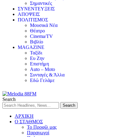
Σημαντικές
ΣΥΝΕΝΤΕΥΞΕΙΣ
ΑΠΟΨΕΙΣ
ΠΟΛΙΤΙΣΜΟΣ
Μουσικά Νέα
Θέατρο
Cinema/TV
Βιβλίο
MAGAZINE
Ταξίδι
Ευ Ζην
Επιστήμη
Auto – Moto
Συνταγές & Άλλα
Εδώ Γελάμε
Search
ΑΡΧΙΚΗ
Ο ΣΤΑΘΜΟΣ
Το Προφίλ μας
Παραγωγοί