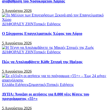
αναβάθμιση του Νοσοκομείου Λαμίας
5 Αυγούστου 2026
ΔΙΑΦΟΡΑ
ΕΥ ΖΗΝ
Τοπικές Ειδήσεις
Ο Σύγχρονος Επαγγελματικός Χώρος του Αύριο
5 Αυγούστου 2026
ΔΙΑΦΟΡΑ
ΕΥ ΖΗΝ
Τοπικές Ειδήσεις
Πώς να Απολαμβάνετε Κάθε Στιγμή της Ημέρας
5 Αυγούστου 2026
Ελλάδα Ειδήσεις
Σημαντικές
Τοπικές Ειδήσεις
ΔΥΠΑ: Άνοιξαν οι αιτήσεις για 8.000 νέες θέσεις του
προγράμματος «55+»
5 Αυγούστου 2026