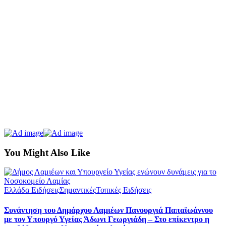
You Might Also Like
Ελλάδα Ειδήσεις
Σημαντικές
Τοπικές Ειδήσεις
Συνάντηση του Δημάρχου Λαμιέων Πανουργιά Παπαϊωάννου
με τον Υπουργό Υγείας Άδωνι Γεωργιάδη – Στο επίκεντρο η