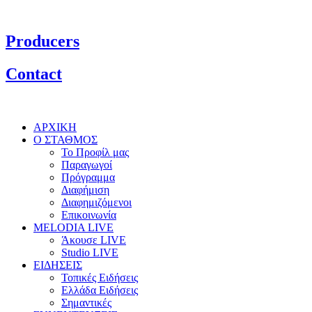
Producers
Contact
ΑΡΧΙΚΗ
Ο ΣΤΑΘΜΟΣ
Το Προφίλ μας
Παραγωγοί
Πρόγραμμα
Διαφήμιση
Διαφημιζόμενοι
Επικοινωνία
MELODIA LIVE
Άκουσε LIVE
Studio LIVE
ΕΙΔΗΣΕΙΣ
Τοπικές Ειδήσεις
Ελλάδα Ειδήσεις
Σημαντικές