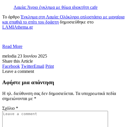
Λαμία: Άγριο έγκλημα με θύμα ιδιοκτήτη cafe
Το άρθρο
Έγκλημα στη Λαμία: Ολόκληρο οπλοστάσιο με μαχαίρια
και σπαθιά το σπίτι του δράστη
δημοσιεύθηκε στο
LAMIAthema.gr
Read More
melodia
23 Ιουνίου 2025
Share this Article
Facebook
Twitter
Email
Print
Leave a comment
Αφήστε μια απάντηση
Η ηλ. διεύθυνση σας δεν δημοσιεύεται.
Τα υποχρεωτικά πεδία
σημειώνονται με
*
Σχόλιο
*