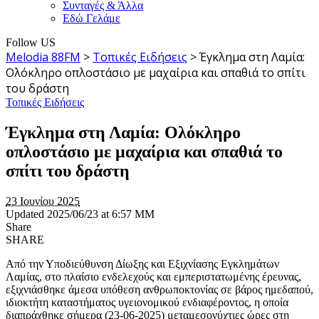
Συνταγές & Άλλα
Εδώ Γελάμε
Follow US
Melodia 88FM
>
Τοπικές Ειδήσεις
>
Έγκλημα στη Λαμία:
Ολόκληρο οπλοστάσιο με μαχαίρια και σπαθιά το σπίτι
του δράστη
Τοπικές Ειδήσεις
Έγκλημα στη Λαμία: Ολόκληρο
οπλοστάσιο με μαχαίρια και σπαθιά το
σπίτι του δράστη
23 Ιουνίου 2025
Updated 2025/06/23 at 6:57 ΜΜ
Share
SHARE
Από την Υποδιεύθυνση Δίωξης και Εξιχνίασης Εγκλημάτων
Λαμίας, στο πλαίσιο ενδελεχούς και εμπεριστατωμένης έρευνας,
εξιχνιάσθηκε άμεσα υπόθεση ανθρωποκτονίας σε βάρος ημεδαπού,
ιδιοκτήτη καταστήματος υγειονομικού ενδιαφέροντος, η οποία
διαπράχθηκε σήμερα (23-06-2025) μεταμεσονύχτιες ώρες στη