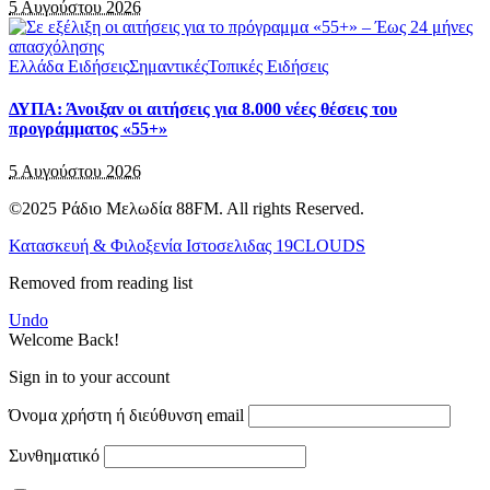
5 Αυγούστου 2026
Ελλάδα Ειδήσεις
Σημαντικές
Τοπικές Ειδήσεις
ΔΥΠΑ: Άνοιξαν οι αιτήσεις για 8.000 νέες θέσεις του
προγράμματος «55+»
5 Αυγούστου 2026
©2025 Ράδιο Μελωδία 88FM. All rights Reserved.
Κατασκευή & Φιλοξενία Ιστοσελιδας 19CLOUDS
Removed from reading list
Undo
Welcome Back!
Sign in to your account
Όνομα χρήστη ή διεύθυνση email
Συνθηματικό