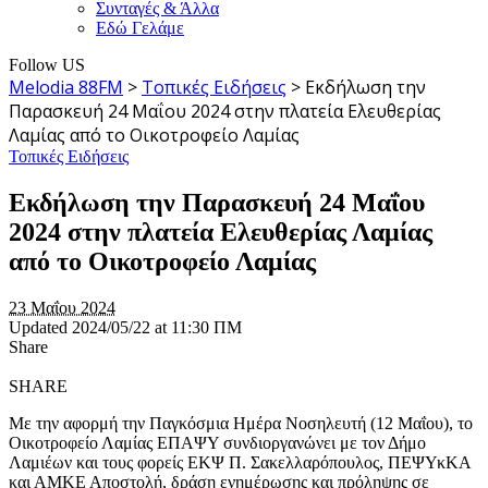
Συνταγές & Άλλα
Εδώ Γελάμε
Follow US
Melodia 88FM
>
Τοπικές Ειδήσεις
>
Εκδήλωση την
Παρασκευή 24 Μαΐου 2024 στην πλατεία Ελευθερίας
Λαμίας από το Οικοτροφείο Λαμίας
Τοπικές Ειδήσεις
Εκδήλωση την Παρασκευή 24 Μαΐου
2024 στην πλατεία Ελευθερίας Λαμίας
από το Οικοτροφείο Λαμίας
23 Μαΐου 2024
Updated 2024/05/22 at 11:30 ΠΜ
Share
SHARE
Με την αφορμή την Παγκόσμια Ημέρα Νοσηλευτή (12 Μαΐου), το
Οικοτροφείο Λαμίας ΕΠΑΨΥ συνδιοργανώνει με τον Δήμο
Λαμιέων και τους φορείς ΕΚΨ Π. Σακελλαρόπουλος, ΠΕΨΥκΚΑ
και ΑΜΚΕ Αποστολή, δράση ενημέρωσης και πρόληψης σε