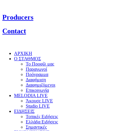
Producers
Contact
ΑΡΧΙΚΗ
Ο ΣΤΑΘΜΟΣ
Το Προφίλ μας
Παραγωγοί
Πρόγραμμα
Διαφήμιση
Διαφημιζόμενοι
Επικοινωνία
MELODIA LIVE
Άκουσε LIVE
Studio LIVE
ΕΙΔΗΣΕΙΣ
Τοπικές Ειδήσεις
Ελλάδα Ειδήσεις
Σημαντικές