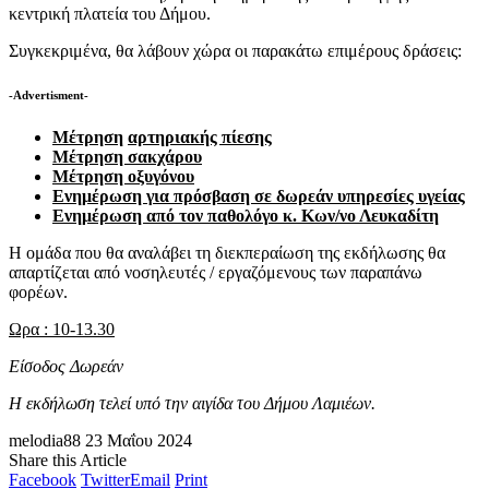
κεντρική πλατεία του Δήμου.
Συγκεκριμένα, θα λάβουν χώρα οι παρακάτω επιμέρους δράσεις:
-Advertisment-
Μέτρηση
αρτηριακής πίεσης
Μέτρηση σακχάρου
Μέτρηση οξυγόνου
Ενημέρωση για πρόσβαση σε δωρεάν υπηρεσίες υγείας
Ενημέρωση από τον παθολόγο κ. Κων/νο Λευκαδίτη
Η ομάδα που θα αναλάβει τη διεκπεραίωση της εκδήλωσης θα
απαρτίζεται από νοσηλευτές / εργαζόμενους των παραπάνω
φορέων.
Ωρα : 10-13.30
Είσοδος Δωρεάν
Η εκδήλωση τελεί υπό την αιγίδα του Δήμου Λαμιέων.
melodia88
23 Μαΐου 2024
Share this Article
Facebook
Twitter
Email
Print