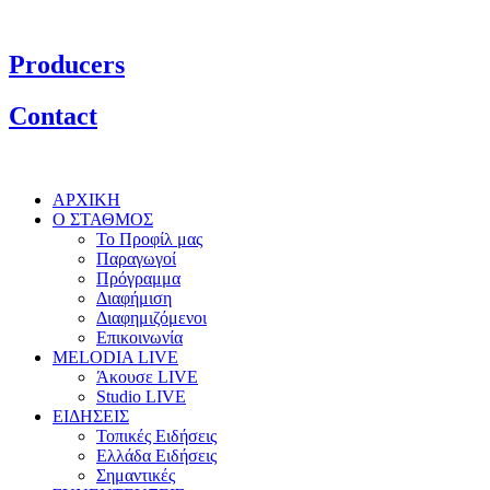
Producers
Contact
ΑΡΧΙΚΗ
Ο ΣΤΑΘΜΟΣ
Το Προφίλ μας
Παραγωγοί
Πρόγραμμα
Διαφήμιση
Διαφημιζόμενοι
Επικοινωνία
MELODIA LIVE
Άκουσε LIVE
Studio LIVE
ΕΙΔΗΣΕΙΣ
Τοπικές Ειδήσεις
Ελλάδα Ειδήσεις
Σημαντικές