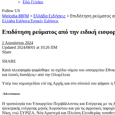
Εδώ Γελάμε
Follow US
Melodia 88FM
>
Ελλάδα Ειδήσεις
>
Επιδότηση ρεύματος α
Ελλάδα Ειδήσεις
Τοπικές Ειδήσεις
Επιδότηση ρεύματος από την ειδική εισφο
1 Αυγούστου 2024
Updated 2024/08/01 at 10:26 ΠΜ
Share
SHARE
Κατά πλειοψηφία ψηφίσθηκε το σχέδιο νόμου του υπουργείου Εθνικ
και λοιπές διατάξεις» από την Ολομέλεια.
Υπέρ του νομοσχεδίου επί της Αρχής και στο σύνολό του ψήφισε η 
-Advertisment-
Η τροπολογία του Υπουργείου Περιβάλλοντος και Ενέργειας με τις δι
ηλεκτρικής ενέργειας μηνός Αυγούστου και για τις αγροτικές παρ
Νίκη, ενώ ΣΥΡΙΖΑ, Νέα Αριστερά και Πλεύση Ελευθερίας τοποθετ