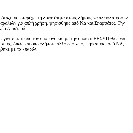
ιάταξη που παρέχει τη δυνατότητα στους δήμους να αδειοδοτήσουν
 παραλιών για απλή χρήση, ψηφίσθηκε από ΝΔ και Σπαρτιάτες. Την
έα Αριστερά.
έγινε δεκτή από τον υπουργό και με την οποία η ΕΕΣΥΠ θα είναι
ων της, όπως και οποιοδήποτε άλλο στοιχείο, ψηφίσθηκε από ΝΔ,
θηκε με το «παρών».