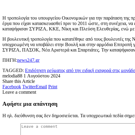
Η τροπολογία του υπουργείου Οικονομικών για την παράταση της π
έργα που είχαν κατασκευασθεί πριν το 2011 ώστε, στη συνέχεια, να
καταψήφισαν ΣΥΡΙΖΑ, ΚΚΕ, Νίκη και Πλεύση Ελευθερίας, ενώ μ
Η βουλευτική τροπολογία που κατατέθηκε από τους βουλευτές της 
υποχρεωμένη να υποβάλει στην Βουλή και στην αρμόδια Επιτροπή γι
ΣΥΡΙΖΑ, ΠΑΣΟΚ, Νέα Αριστερά και Σπαρτιάτες. Την καταψήφισαν 
ΠΗΓΗ:
news247.gr
TAGGED:
Επιδότηση ρεύματος από την ειδική εισφορά στις μονάδ
melodia88
1 Αυγούστου 2024
Share this Article
Facebook
Twitter
Email
Print
Leave a comment
Αφήστε μια απάντηση
Η ηλ. διεύθυνση σας δεν δημοσιεύεται.
Τα υποχρεωτικά πεδία σημε