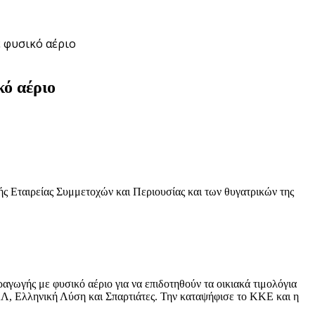
 φυσικό αέριο
κό αέριο
ς Εταιρείας Συμμετοχών και Περιουσίας και των θυγατρικών της
ραγωγής με φυσικό αέριο για να επιδοτηθούν τα οικιακά τιμολόγια
ΑΛ, Ελληνική Λύση και Σπαρτιάτες. Την καταψήφισε το ΚΚΕ και η