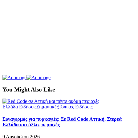
You Might Also Like
Ελλάδα Ειδήσεις
Σημαντικές
Τοπικές Ειδήσεις
Συναγερμός για πυρκαγιές: Σε Red Code Αττική, Στερεά
Ελλάδα και άλλες περιοχές
9 Αυγούστου 2026