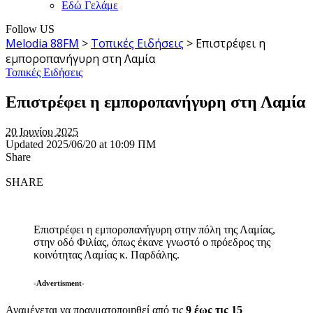
Εδώ Γελάμε
Follow US
Melodia 88FM
>
Τοπικές Ειδήσεις
>
Επιστρέφει η
εμποροπανήγυρη στη Λαμία
Τοπικές Ειδήσεις
Επιστρέφει η εμποροπανήγυρη στη Λαμία
20 Ιουνίου 2025
Updated 2025/06/20 at 10:09 ΠΜ
Share
SHARE
Επιστρέφει η εμποροπανήγυρη στην πόλη της Λαμίας,
στην οδό Φιλίας, όπως έκανε γνωστό ο πρόεδρος της
κοινότητας Λαμίας κ. Παρδάλης.
-Advertisment-
Αναμένεται να πραγματοποιηθεί από τις
9 έως τις 15