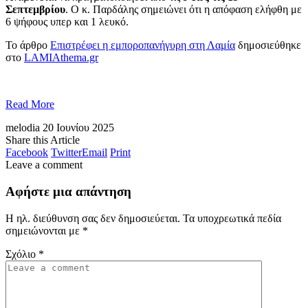
Σεπτεμβρίου
. Ο κ. Παρδάλης σημειώνει ότι η απόφαση ελήφθη με
6 ψήφους υπερ και 1 λευκό.
Το άρθρο
Επιστρέφει η εμποροπανήγυρη στη Λαμία
δημοσιεύθηκε
στο
LAMIAthema.gr
Read More
melodia
20 Ιουνίου 2025
Share this Article
Facebook
Twitter
Email
Print
Leave a comment
Αφήστε μια απάντηση
Η ηλ. διεύθυνση σας δεν δημοσιεύεται.
Τα υποχρεωτικά πεδία
σημειώνονται με
*
Σχόλιο
*