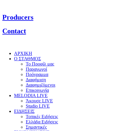
Producers
Contact
ΑΡΧΙΚΗ
Ο ΣΤΑΘΜΟΣ
Το Προφίλ μας
Παραγωγοί
Πρόγραμμα
Διαφήμιση
Διαφημιζόμενοι
Επικοινωνία
MELODIA LIVE
Άκουσε LIVE
Studio LIVE
ΕΙΔΗΣΕΙΣ
Τοπικές Ειδήσεις
Ελλάδα Ειδήσεις
Σημαντικές