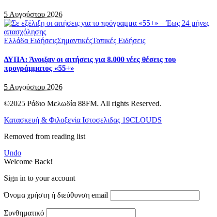
5 Αυγούστου 2026
Ελλάδα Ειδήσεις
Σημαντικές
Τοπικές Ειδήσεις
ΔΥΠΑ: Άνοιξαν οι αιτήσεις για 8.000 νέες θέσεις του
προγράμματος «55+»
5 Αυγούστου 2026
©2025 Ράδιο Μελωδία 88FM. All rights Reserved.
Κατασκευή & Φιλοξενία Ιστοσελιδας 19CLOUDS
Removed from reading list
Undo
Welcome Back!
Sign in to your account
Όνομα χρήστη ή διεύθυνση email
Συνθηματικό