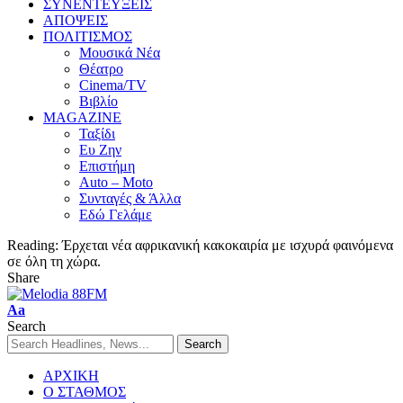
ΣΥΝΕΝΤΕΥΞΕΙΣ
ΑΠΟΨΕΙΣ
ΠΟΛΙΤΙΣΜΟΣ
Μουσικά Νέα
Θέατρο
Cinema/TV
Βιβλίο
MAGAZINE
Ταξίδι
Ευ Ζην
Επιστήμη
Auto – Moto
Συνταγές & Άλλα
Εδώ Γελάμε
Reading:
Έρχεται νέα αφρικανική κακοκαιρία με ισχυρά φαινόμενα
σε όλη τη χώρα.
Share
Aa
Search
ΑΡΧΙΚΗ
Ο ΣΤΑΘΜΟΣ