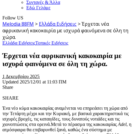
Συνταγές & Άλλα
Εδώ Γελάμε
Follow US
Melodia 88FM
>
Ελλάδα Ειδήσεις
>
Έρχεται νέα
αφρικανική κακοκαιρία με ισχυρά φαινόμενα σε όλη τη
χώρα.
Ελλάδα Ειδήσεις
Τοπικές Ειδήσεις
Έρχεται νέα αφρικανική κακοκαιρία με
ισχυρά φαινόμενα σε όλη τη χώρα.
1 Δεκεμβρίου 2025
Updated 2025/12/01 at 11:03 ΠΜ
Share
SHARE
Ένα νέο κύμα κακοκαιρίας αναμένεται να επηρεάσει τη χώρα από
την Τετάρτη μέχρι και την Κυριακή, με βασικά χαρακτηριστικά τις
ισχυρές βροχές, τις καταιγίδες, τους δυνατούς νοτιάδες και τις
χιονοπτώσεις στα ορεινά.Μετά το πέρασμα της κακοκαιρίας
Adel
, η
ατμόσφαιρα θα επιβαρυνθεί ξανά, καθώς ένα σύστημα με