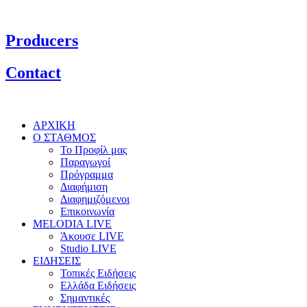
Producers
Contact
ΑΡΧΙΚΗ
Ο ΣΤΑΘΜΟΣ
Το Προφίλ μας
Παραγωγοί
Πρόγραμμα
Διαφήμιση
Διαφημιζόμενοι
Επικοινωνία
MELODIA LIVE
Άκουσε LIVE
Studio LIVE
ΕΙΔΗΣΕΙΣ
Τοπικές Ειδήσεις
Ελλάδα Ειδήσεις
Σημαντικές