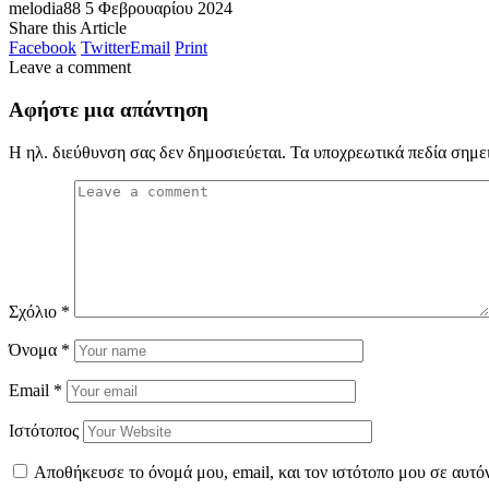
melodia88
5 Φεβρουαρίου 2024
Share this Article
Facebook
Twitter
Email
Print
Leave a comment
Αφήστε μια απάντηση
Η ηλ. διεύθυνση σας δεν δημοσιεύεται.
Τα υποχρεωτικά πεδία σημε
Σχόλιο
*
Όνομα
*
Email
*
Ιστότοπος
Αποθήκευσε το όνομά μου, email, και τον ιστότοπο μου σε αυτό