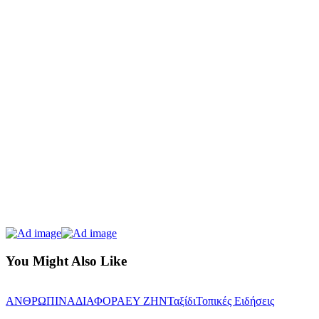
You Might Also Like
ΑΝΘΡΩΠΙΝΑ
ΔΙΑΦΟΡΑ
ΕΥ ΖΗΝ
Ταξίδι
Τοπικές Ειδήσεις