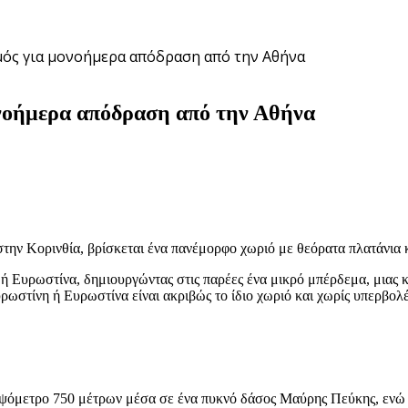
μός για μονοήμερα απόδραση από την Αθήνα
ονοήμερα απόδραση από την Αθήνα
στην Κορινθία, βρίσκεται ένα πανέμορφο χωριό με θεόρατα πλατάνια 
υρωστίνα, δημιουργώντας στις παρέες ένα μικρό μπέρδεμα, μιας και μ
υρωστίνη ή Ευρωστίνα είναι ακριβώς το ίδιο χωριό και χωρίς υπερβολέ
υψόμετρο 750 μέτρων μέσα σε ένα πυκνό δάσος Μαύρης Πεύκης, ενώ τη