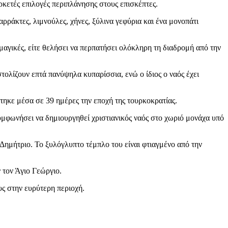
ρκετές επιλογές περιπλάνησης στους επισκέπτες.
ράκτες, λιμνούλες, χήνες, ξύλινα γεφύρια και ένα μονοπάτι
 μαγικές, είτε θελήσει να περπατήσει ολόκληρη τη διαδρομή από την
τολίζουν επτά πανύψηλα κυπαρίσσια, ενώ ο ίδιος ο ναός έχει
στηκε μέσα σε 39 ημέρες την εποχή της τουρκοκρατίας.
μφωνήσει να δημιουργηθεί χριστιανικός ναός στο χωριό μονάχα υπό
 Δημήτριο. Το ξυλόγλυπτο τέμπλο του είναι φτιαγμένο από την
 τον Άγιο Γεώργιο.
υς στην ευρύτερη περιοχή.