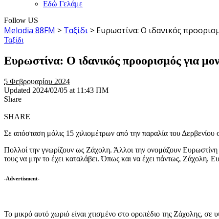
Εδώ Γελάμε
Follow US
Melodia 88FM
>
Ταξίδι
>
Ευρωστίνα: Ο ιδανικός προορισ
Ταξίδι
Ευρωστίνα: Ο ιδανικός προορισμός για μ
5 Φεβρουαρίου 2024
Updated 2024/02/05 at 11:43 ΠΜ
Share
SHARE
Σε απόσταση μόλις 15 χιλιομέτρων από την παραλία του Δερβενίου 
Πολλοί την γνωρίζουν ως Ζάχολη. Άλλοι την ονομάζουν Ευρωστίνη ή Ε
τους να μην το έχει καταλάβει. Όπως και να έχει πάντως, Ζάχολη, Ε
-Advertisment-
Το μικρό αυτό χωριό είναι χτισμένο στο οροπέδιο της Ζάχολης, σε 