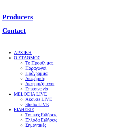
Producers
Contact
ΑΡΧΙΚΗ
Ο ΣΤΑΘΜΟΣ
Το Προφίλ μας
Παραγωγοί
Πρόγραμμα
Διαφήμιση
Διαφημιζόμενοι
Επικοινωνία
MELODIA LIVE
Άκουσε LIVE
Studio LIVE
ΕΙΔΗΣΕΙΣ
Τοπικές Ειδήσεις
Ελλάδα Ειδήσεις
Σημαντικές