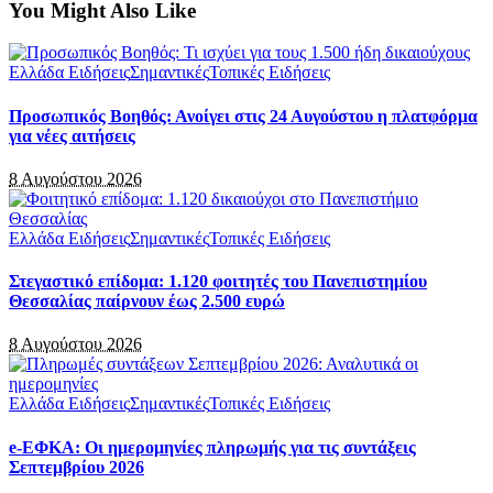
You Might Also Like
Ελλάδα Ειδήσεις
Σημαντικές
Τοπικές Ειδήσεις
Προσωπικός Βοηθός: Ανοίγει στις 24 Αυγούστου η πλατφόρμα
για νέες αιτήσεις
8 Αυγούστου 2026
Ελλάδα Ειδήσεις
Σημαντικές
Τοπικές Ειδήσεις
Στεγαστικό επίδομα: 1.120 φοιτητές του Πανεπιστημίου
Θεσσαλίας παίρνουν έως 2.500 ευρώ
8 Αυγούστου 2026
Ελλάδα Ειδήσεις
Σημαντικές
Τοπικές Ειδήσεις
e-ΕΦΚΑ: Οι ημερομηνίες πληρωμής για τις συντάξεις
Σεπτεμβρίου 2026