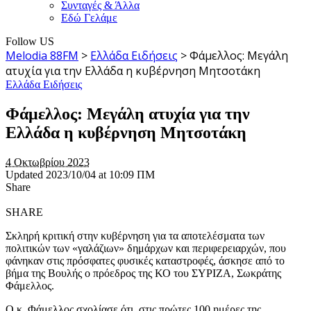
Συνταγές & Άλλα
Εδώ Γελάμε
Follow US
Melodia 88FM
>
Ελλάδα Ειδήσεις
>
Φάμελλος: Μεγάλη
ατυχία για την Ελλάδα η κυβέρνηση Μητσοτάκη
Ελλάδα Ειδήσεις
Φάμελλος: Μεγάλη ατυχία για την
Ελλάδα η κυβέρνηση Μητσοτάκη
4 Οκτωβρίου 2023
Updated 2023/10/04 at 10:09 ΠΜ
Share
SHARE
Σκληρή κριτική στην κυβέρνηση για τα αποτελέσματα των
πολιτικών των «γαλάζιων» δημάρχων και περιφερειαρχών, που
φάνηκαν στις πρόσφατες φυσικές καταστροφές, άσκησε από το
βήμα της Βουλής ο πρόεδρος της ΚΟ του ΣΥΡΙΖΑ, Σωκράτης
Φάμελλος.
Ο κ. Φάμελλος σχολίασε ότι, στις πρώτες 100 ημέρες της