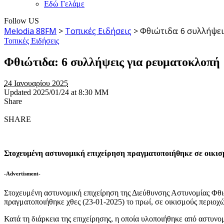
Εδώ Γελάμε
Follow US
Melodia 88FM
>
Τοπικές Ειδήσεις
>
Φθιώτιδα: 6 συλλήψε
Τοπικές Ειδήσεις
Φθιώτιδα: 6 συλλήψεις για ρευματοκλοπή
24 Ιανουαρίου 2025
Updated 2025/01/24 at 8:30 ΜΜ
Share
SHARE
Στοχευμένη αστυνομική επιχείρηση πραγματοποιήθηκε σε οικισμ
-Advertisment-
Στοχευμένη αστυνομική επιχείρηση της Διεύθυνσης Αστυνομίας Φθι
πραγματοποιήθηκε χθες (23-01-2025) το πρωί, σε οικισμούς περιοχ
Κατά τη διάρκεια της επιχείρησης, η οποία υλοποιήθηκε από αστυν