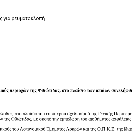
ις για ρευματοκλοπή
ούς περιοχών της Φθιώτιδας, στο πλαίσιο των οποίων συνελήφθη
ώτιδας, στο πλαίσιο του ευρύτερου σχεδιασμού της Γενικής Περιφερ
ών της Φθιώτιδας, με σκοπό την εμπέδωση του αισθήματος ασφάλειας
ομικούς του Αστυνομικού Τμήματος Λοκρών και της Ο.Π.Κ.Ε. της ίδι