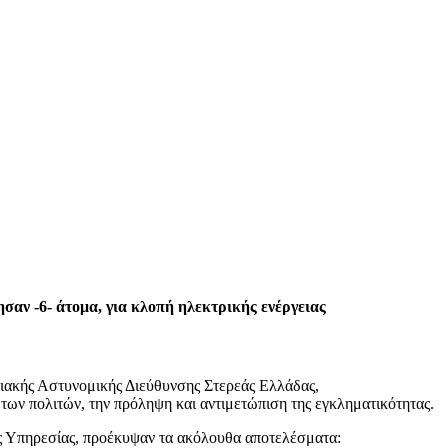
σαν -6- άτομα, για κλοπή ηλεκτρικής ενέργειας
ειακής Αστυνομικής Διεύθυνσης Στερεάς Ελλάδας,
 των πολιτών, την πρόληψη και αντιμετώπιση της εγκληματικότητας.
ας Υπηρεσίας, προέκυψαν τα ακόλουθα αποτελέσματα: