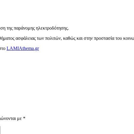
.
ση της παράνομης ηλεκτροδότησης.
σθήματος ασφάλειας των πολιτών, καθώς και στην προστασία του κοιν
στο
LAMIAthema.gr
ιώνονται με
*