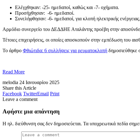
Ελέγχθηκαν: -25- ημεδαποί, καθώς και -7- οχήματα.
Προσήχθησαν: -6- ημεδαποί.
Συνελήφθησαν: -6- ημεδαποί, για κλοπή ηλεκτρικής ενέργειας
Αρμόδιο συνεργείο του ΔΕΔΔΗΕ Αταλάντης προέβη στην αποσύνδε
Τέτοιες επιχειρήσεις, οι οποίες αποσκοπούν στην εμπέδωση του αι
Το άρθρο
Φθιώτιδα: 6 συλλήψεις για ρευματοκλοπή
δημοσιεύθηκε 
Read More
melodia
24 Ιανουαρίου 2025
Share this Article
Facebook
Twitter
Email
Print
Leave a comment
Αφήστε μια απάντηση
Η ηλ. διεύθυνση σας δεν δημοσιεύεται.
Τα υποχρεωτικά πεδία σημε