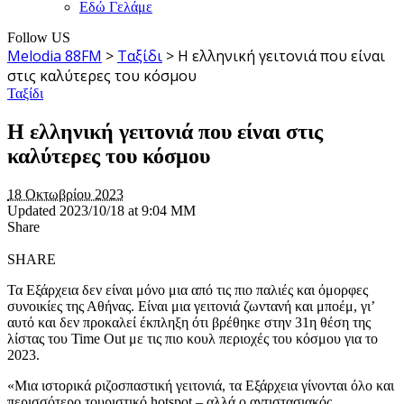
Εδώ Γελάμε
Follow US
Melodia 88FM
>
Ταξίδι
>
Η ελληνική γειτονιά που είναι
στις καλύτερες του κόσμου
Ταξίδι
Η ελληνική γειτονιά που είναι στις
καλύτερες του κόσμου
18 Οκτωβρίου 2023
Updated 2023/10/18 at 9:04 ΜΜ
Share
SHARE
Τα Εξάρχεια δεν είναι μόνο μια από τις πιο παλιές και όμορφες
συνοικίες της Αθήνας. Είναι μια γειτονιά ζωντανή και μποέμ, γι’
αυτό και δεν προκαλεί έκπληξη ότι βρέθηκε στην 31η θέση της
λίστας του Time Out με τις πιο κουλ περιοχές του κόσμου για το
2023.
«Μια ιστορικά ριζοσπαστική γειτονιά, τα Εξάρχεια γίνονται όλο και
περισσότερο τουριστικό hotspot – αλλά ο αντιστασιακός