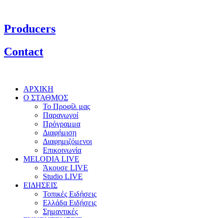
Producers
Contact
ΑΡΧΙΚΗ
Ο ΣΤΑΘΜΟΣ
Το Προφίλ μας
Παραγωγοί
Πρόγραμμα
Διαφήμιση
Διαφημιζόμενοι
Επικοινωνία
MELODIA LIVE
Άκουσε LIVE
Studio LIVE
ΕΙΔΗΣΕΙΣ
Τοπικές Ειδήσεις
Ελλάδα Ειδήσεις
Σημαντικές