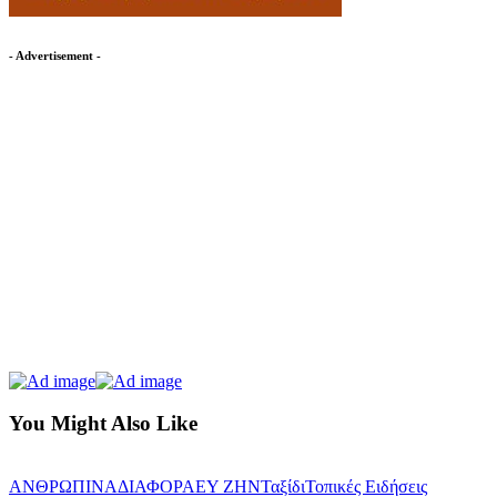
- Advertisement -
You Might Also Like
ΑΝΘΡΩΠΙΝΑ
ΔΙΑΦΟΡΑ
ΕΥ ΖΗΝ
Ταξίδι
Τοπικές Ειδήσεις