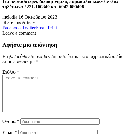
Για περισσότερες διευκρινήσεις παρακαλώ καλέστε στα
τηλέφωνα 2231-100340 και 6942 080408
melodia
16 Οκτωβρίου 2023
Share this Article
Facebook
Twitter
Email
Print
Leave a comment
Αφήστε μια απάντηση
Η ηλ. διεύθυνση σας δεν δημοσιεύεται.
Τα υποχρεωτικά πεδία
σημειώνονται με
*
Σχόλιο
*
Όνομα
*
Email
*