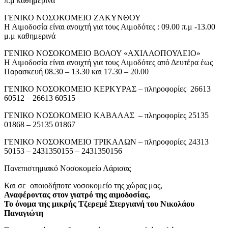
π.μ καθημερινά
ΓΕΝΙΚΟ ΝΟΣΟΚΟΜΕΙΟ ΖΑΚΥΝΘΟΥ
Η Αιμοδοσία είναι ανοιχτή για τους Αιμοδότες : 09.00 π.μ -13.00
μ.μ καθημερινά
ΓΕΝΙΚΟ ΝΟΣΟΚΟΜΕΙΟ ΒΟΛΟΥ «ΑΧΙΛΛΟΠΟΥΛΕΙΟ»
Η Αιμοδοσία είναι ανοιχτή για τους Αιμοδότες από Δευτέρα έως
Παρασκευή 08.30 – 13.30 και 17.30 – 20.00
ΓΕΝΙΚΟ ΝΟΣΟΚΟΜΕΙΟ ΚΕΡΚΥΡΑΣ – πληροφορίες 26613
60512 – 26613 60515
ΓΕΝΙΚΟ ΝΟΣΟΚΟΜΕΙΟ ΚΑΒΑΛΑΣ – πληροφορίες 25135
01868 – 25135 01867
ΓΕΝΙΚΟ ΝΟΣΟΚΟΜΕΙΟ ΤΡΙΚΑΛΩΝ – πληροφορίες 24313
50153 – 2431350155 – 2431350156
Πανεπιστημιακό Νοσοκομείο Λάρισας
Και σε οποιοδήποτε νοσοκομείο της χώρας μας,
Αναφέροντας στον γιατρό της αιμοδοσίας,
Το όνομα της μικρής Τζερεμέ Στεργιανή του Νικολάου
Παναγιώτη