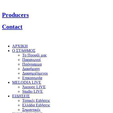
Producers
Contact
ΑΡΧΙΚΗ
Ο ΣΤΑΘΜΟΣ
Το Προφίλ μας
Παραγωγοί
Πρόγραμμα
Διαφήμιση
Διαφημιζόμενοι
Επικοινωνία
MELODIA LIVE
Άκουσε LIVE
Studio LIVE
ΕΙΔΗΣΕΙΣ
Τοπικές Ειδήσεις
Ελλάδα Ειδήσεις
Σημαντικές