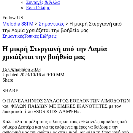
Συνταγές & Άλλα
Εδώ Γελάμε
Follow US
Melodia 88FM
>
Σημαντικές
>
Η μικρή Στεργιανή από
την Λαμία χρειάζεται την βοήθεία μας
Σημαντικές
Τοπικές Ειδήσεις
Η μικρή Στεργιανή από την Λαμία
χρειάζεται την βοήθεία μας
16 Οκτωβρίου 2023
Updated 2023/10/16 at 9:10 ΜΜ
Share
SHARE
O ΠΑΝΕΛΛΗΝΙΟΣ ΣΥΛΛΟΓΟΣ ΕΘΕΛΟΝΤΩΝ ΑΙΜΟΔΟΤΩΝ
και ΦΙΛΩΝ ΠΑΙΔΙΩΝ ΜΕ ΕΙΔΙΚΕΣ ΙΚΑΝΟΤΗΤΕΣ με τον
διακριτικό τίτλο «SOS KIDS ΛΑΜΨΗ».
Καλεί όλα τα μέλη τους φίλους και τους εθελοντές αιμοδότες από
σήμερα Δευτέρα και για τις επόμενες ημέρες να δείξουμε την
ανθρωπιά μας την αγάπη μας στη μικρή μας φίλη τη Στεργιανή από