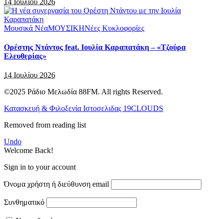
14 Ιουλίου 2026
Μουσικά Νέα
ΜΟΥΣΙΚΗ
Νέες Κυκλοφορίες
Ορέστης Ντάντος feat. Ιουλία Καραπατάκη – «Τζούρα
Ελευθερίας»
14 Ιουλίου 2026
©2025 Ράδιο Μελωδία 88FM. All rights Reserved.
Κατασκευή & Φιλοξενία Ιστοσελιδας 19CLOUDS
Removed from reading list
Undo
Welcome Back!
Sign in to your account
Όνομα χρήστη ή διεύθυνση email
Συνθηματικό