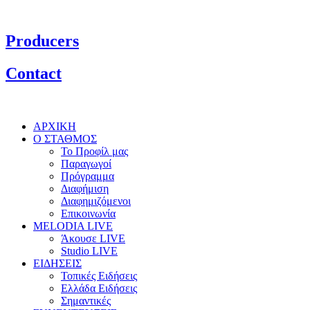
Producers
Contact
ΑΡΧΙΚΗ
Ο ΣΤΑΘΜΟΣ
Το Προφίλ μας
Παραγωγοί
Πρόγραμμα
Διαφήμιση
Διαφημιζόμενοι
Επικοινωνία
MELODIA LIVE
Άκουσε LIVE
Studio LIVE
ΕΙΔΗΣΕΙΣ
Τοπικές Ειδήσεις
Ελλάδα Ειδήσεις
Σημαντικές