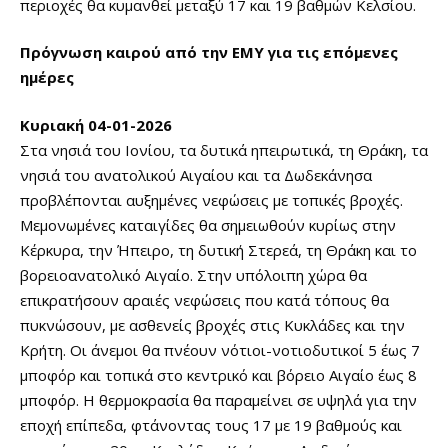
περιοχές θα κυμανθεί μεταξύ 17 και 19 βαθμών Κελσίου.
Πρόγνωση καιρού από την ΕΜΥ για τις επόμενες
ημέρες
Κυριακή 04-01-2026
Στα νησιά του Ιονίου, τα δυτικά ηπειρωτικά, τη Θράκη, τα
νησιά του ανατολικού Αιγαίου και τα Δωδεκάνησα
προβλέπονται αυξημένες νεφώσεις με τοπικές βροχές.
Μεμονωμένες καταιγίδες θα σημειωθούν κυρίως στην
Κέρκυρα, την Ήπειρο, τη δυτική Στερεά, τη Θράκη και το
βορειοανατολικό Αιγαίο. Στην υπόλοιπη χώρα θα
επικρατήσουν αραιές νεφώσεις που κατά τόπους θα
πυκνώσουν, με ασθενείς βροχές στις Κυκλάδες και την
Κρήτη. Οι άνεμοι θα πνέουν νότιοι-νοτιοδυτικοί 5 έως 7
μποφόρ και τοπικά στο κεντρικό και βόρειο Αιγαίο έως 8
μποφόρ. Η θερμοκρασία θα παραμείνει σε υψηλά για την
εποχή επίπεδα, φτάνοντας τους 17 με 19 βαθμούς και