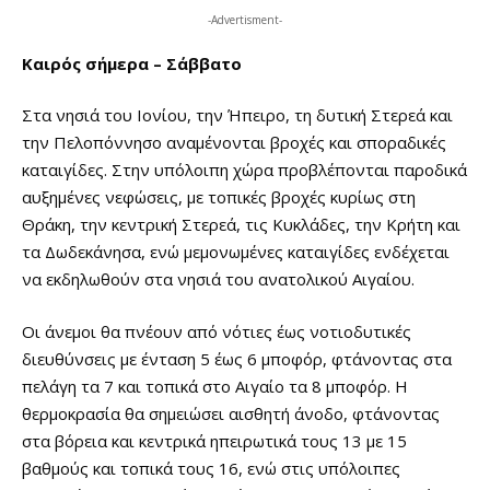
-Advertisment-
Καιρός σήμερα – Σάββατο
Στα νησιά του Ιονίου, την Ήπειρο, τη δυτική Στερεά και
την Πελοπόννησο αναμένονται βροχές και σποραδικές
καταιγίδες. Στην υπόλοιπη χώρα προβλέπονται παροδικά
αυξημένες νεφώσεις, με τοπικές βροχές κυρίως στη
Θράκη, την κεντρική Στερεά, τις Κυκλάδες, την Κρήτη και
τα Δωδεκάνησα, ενώ μεμονωμένες καταιγίδες ενδέχεται
να εκδηλωθούν στα νησιά του ανατολικού Αιγαίου.
Οι άνεμοι θα πνέουν από νότιες έως νοτιοδυτικές
διευθύνσεις με ένταση 5 έως 6 μποφόρ, φτάνοντας στα
πελάγη τα 7 και τοπικά στο Αιγαίο τα 8 μποφόρ. Η
θερμοκρασία θα σημειώσει αισθητή άνοδο, φτάνοντας
στα βόρεια και κεντρικά ηπειρωτικά τους 13 με 15
βαθμούς και τοπικά τους 16, ενώ στις υπόλοιπες