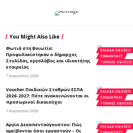
You Might Also Like
Φωτιά στη Βοιωτία:
ΕΛΛΆΔΑ ΕΙΔΉΣΕΙΣ
Προφυλακίστηκαν ο δήμαρχος
ΣΗΜΑΝΤΙΚΈΣ
Στυλίδας, εργολάβος και ιδιοκτήτης
ΤΟΠΙΚΈΣ ΕΙΔΉΣΕΙΣ
εταιρείας
7 Αυγούστου 2026
Voucher Παιδικών Σταθμών ΕΣΠΑ
ΕΛΛΆΔΑ ΕΙΔΉΣΕΙΣ
2026-2027: Πότε ανακοινώνονται οι
ΣΗΜΑΝΤΙΚΈΣ
προσωρινοί δικαιούχοι
ΤΟΠΙΚΈΣ ΕΙΔΉΣΕΙΣ
7 Αυγούστου 2026
Αργία Δεκαπενταύγουστου: Πώς
ΕΛΛΆΔΑ ΕΙΔΉΣΕΙΣ
αμείβονται όσοι εργαστούν – Οι
ΣΗΜΑΝΤΙΚΈΣ