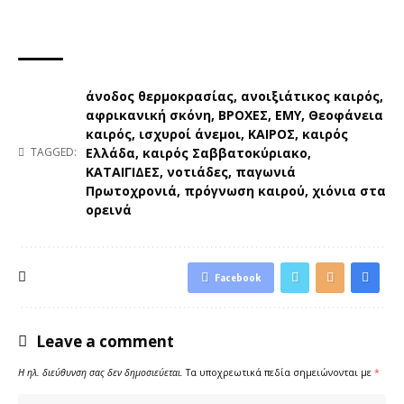
άνοδος θερμοκρασίας
,
ανοιξιάτικος καιρός
,
αφρικανική σκόνη
,
ΒΡΟΧΕΣ
,
ΕΜΥ
,
Θεοφάνεια
καιρός
,
ισχυροί άνεμοι
,
ΚΑΙΡΟΣ
,
καιρός
Ελλάδα
,
καιρός Σαββατοκύριακο
,
TAGGED:
ΚΑΤΑΙΓΙΔΕΣ
,
νοτιάδες
,
παγωνιά
Πρωτοχρονιά
,
πρόγνωση καιρού
,
χιόνια στα
ορεινά
Facebook
Leave a comment
Η ηλ. διεύθυνση σας δεν δημοσιεύεται.
Τα υποχρεωτικά πεδία σημειώνονται με
*