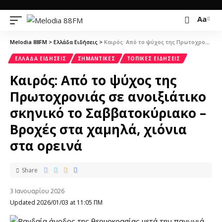
Aa
Melodia 88FM
>
Ελλάδα Ειδήσεις
>
Καιρός: Από το ψύχος της Πρωτοχρονιάς σε ανοιξιάτικο σκηνικό το Σαββατοκύριακο – Βροχές στα χαμηλά, χιόνια στα ορεινά
ΕΛΛΆΔΑ ΕΙΔΉΣΕΙΣ
ΣΗΜΑΝΤΙΚΈΣ
ΤΟΠΙΚΈΣ ΕΙΔΉΣΕΙΣ
Καιρός: Από το ψύχος της
Πρωτοχρονιάς σε ανοιξιάτικο
σκηνικό το Σαββατοκύριακο –
Βροχές στα χαμηλά, χιόνια
στα ορεινά
Share
3 Ιανουαρίου 2026
Updated 2026/01/03 at 11:05 ΠΜ