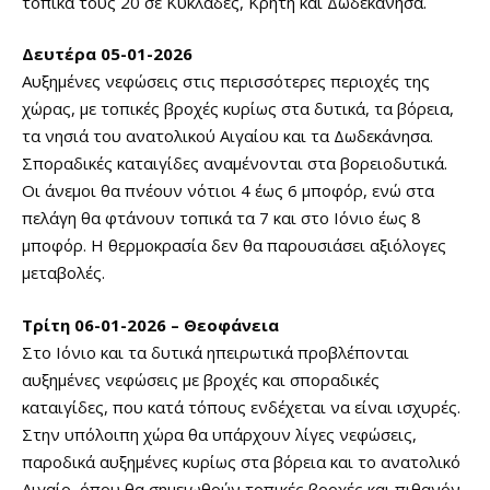
τοπικά τους 20 σε Κυκλάδες, Κρήτη και Δωδεκάνησα.
Δευτέρα 05-01-2026
Αυξημένες νεφώσεις στις περισσότερες περιοχές της
χώρας, με τοπικές βροχές κυρίως στα δυτικά, τα βόρεια,
τα νησιά του ανατολικού Αιγαίου και τα Δωδεκάνησα.
Σποραδικές καταιγίδες αναμένονται στα βορειοδυτικά.
Οι άνεμοι θα πνέουν νότιοι 4 έως 6 μποφόρ, ενώ στα
πελάγη θα φτάνουν τοπικά τα 7 και στο Ιόνιο έως 8
μποφόρ. Η θερμοκρασία δεν θα παρουσιάσει αξιόλογες
μεταβολές.
Τρίτη 06-01-2026 – Θεοφάνεια
Στο Ιόνιο και τα δυτικά ηπειρωτικά προβλέπονται
αυξημένες νεφώσεις με βροχές και σποραδικές
καταιγίδες, που κατά τόπους ενδέχεται να είναι ισχυρές.
Στην υπόλοιπη χώρα θα υπάρχουν λίγες νεφώσεις,
παροδικά αυξημένες κυρίως στα βόρεια και το ανατολικό
Αιγαίο, όπου θα σημειωθούν τοπικές βροχές και πιθανόν