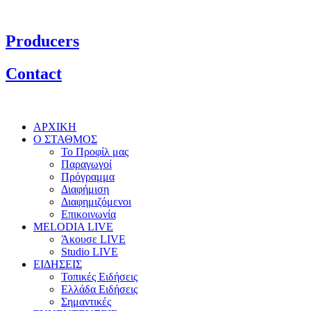
Producers
Contact
ΑΡΧΙΚΗ
Ο ΣΤΑΘΜΟΣ
Το Προφίλ μας
Παραγωγοί
Πρόγραμμα
Διαφήμιση
Διαφημιζόμενοι
Επικοινωνία
MELODIA LIVE
Άκουσε LIVE
Studio LIVE
ΕΙΔΗΣΕΙΣ
Τοπικές Ειδήσεις
Ελλάδα Ειδήσεις
Σημαντικές