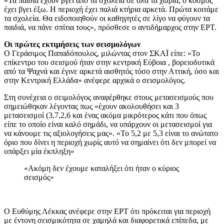
«Τα παιδιά έχουν βγει από τα σχολεία σε όλα τα χωριά, ο κόσμος
έχει βγει έξω. Η περιοχή έχει παλιά κτήρια αρκετά. Πρώτα κοιτάμε
τα σχολεία. Θα ειδοποιηθούν οι καθηγητές σε λίγο να φύγουν τα
παιδιά, να πάνε σπίτια τους», πρόσθεσε ο αντιδήμαρχος στην ΕΡΤ.
Οι πρώτες εκτιμήσεις των σεισμολόγων
Ο Γεράσιμος Παπαδόπουλος, μιλώντας στον ΣΚΑΪ είπε: «Το
επίκεντρο του σεισμού ήταν στην κεντρική Εύβοια , βορειοδυτικά
από τα Ψαχνά και έγινε αρκετά αισθητός τόσο στην Αττική, όσο και
στην Κεντρική Ελλάδα» ανέφερε αρχικά ο σεισμολόγος.
Στη συνέχεια ο σειμολόγος αναφέρθηκε στους μετασεισμούς που
σημειώθηκαν λέγοντας πως «έχουν ακολουθήσει και 3
μετασεισμοί (3,7,2,6 και ένας ακόμα μικρότερος κάτι που όπως
είπε το οποίο είναι καλό σημάδι, να υπάρχουν οι μετασεισμοί για
να κάνουμε τις αξιολογήσεις μας». «Το 5,2 με 5,3 είναι το ανώτατο
όριο που δίνει η περιοχή χωρίς αυτό να σημαίνει ότι δεν μπορεί να
υπάρξει μία έκπληξη»
«Ακόμη δεν έχουμε καταλήξει ότι ήταν ο κύριος
σεισμός»
Ο Ευθύμης Λέκκας ανέφερε στην ΕΡΤ ότι πρόκειται για περιοχή
με έντονη σεισμικότητα σε χαμηλά και διαφορετικά επίπεδα, με