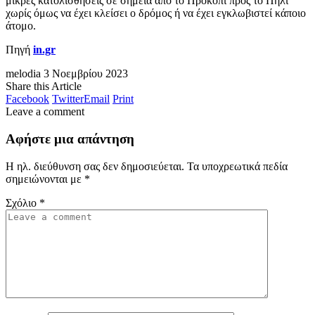
μικρές κατολισθήσεις σε σημεία από το Προκόπι προς το Πήλι
χωρίς όμως να έχει κλείσει ο δρόμος ή να έχει εγκλωβιστεί κάποιο
άτομο.
Πηγή
in.gr
melodia
3 Νοεμβρίου 2023
Share this Article
Facebook
Twitter
Email
Print
Leave a comment
Αφήστε μια απάντηση
Η ηλ. διεύθυνση σας δεν δημοσιεύεται.
Τα υποχρεωτικά πεδία
σημειώνονται με
*
Σχόλιο
*