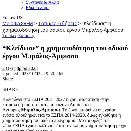
Συνταγές & Άλλα
Εδώ Γελάμε
Follow US
Melodia 88FM
>
Τοπικές Ειδήσεις
>
“Κλείδωσε” η
χρηματοδότηση του οδικού έργου Μπράλος-Άμφισσα
Τοπικές Ειδήσεις
“Κλείδωσε” η χρηματοδότηση του οδικού
έργου Μπράλος-Άμφισσα
2 Οκτωβρίου 2023
Updated 2023/10/02 at 9:50 ΠΜ
Share
SHARE
Κλειδώνει στο ΕΣΠΑ 2021-2027 η χρηματοδότηση στην
κατασκευή του τμήματος του άξονα Λαμία-Ιτέα-
Αντίρριο,
Μπράλος-Άμφισσα
. Το έργο μπορεί να υπεγράφη
ενόσω ολοκληρώνεται το ΕΣΠΑ 2014-2020, όμως εγκρίθηκε η
χρηματοδότηση του από το πρόγραμμα “Μεταφορές” του
νέου EΣΠΑ εξασφαλίζοντας έτσι την πλήρη χρηματοδότηση μέχρι
να ολοκληρωθούν τα έργα.