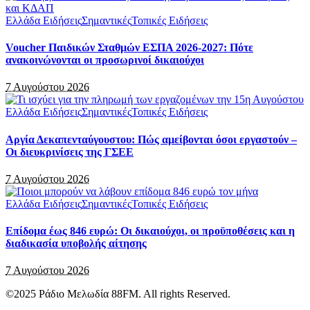
Ελλάδα Ειδήσεις
Σημαντικές
Τοπικές Ειδήσεις
Voucher Παιδικών Σταθμών ΕΣΠΑ 2026-2027: Πότε
ανακοινώνονται οι προσωρινοί δικαιούχοι
7 Αυγούστου 2026
Ελλάδα Ειδήσεις
Σημαντικές
Τοπικές Ειδήσεις
Αργία Δεκαπενταύγουστου: Πώς αμείβονται όσοι εργαστούν –
Οι διευκρινίσεις της ΓΣΕΕ
7 Αυγούστου 2026
Ελλάδα Ειδήσεις
Σημαντικές
Τοπικές Ειδήσεις
Επίδομα έως 846 ευρώ: Οι δικαιούχοι, οι προϋποθέσεις και η
διαδικασία υποβολής αίτησης
7 Αυγούστου 2026
©2025 Ράδιο Μελωδία 88FM. All rights Reserved.