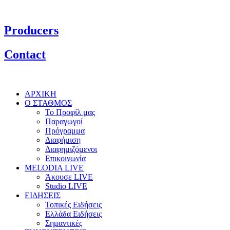
Producers
Contact
ΑΡΧΙΚΗ
Ο ΣΤΑΘΜΟΣ
Το Προφίλ μας
Παραγωγοί
Πρόγραμμα
Διαφήμιση
Διαφημιζόμενοι
Επικοινωνία
MELODIA LIVE
Άκουσε LIVE
Studio LIVE
ΕΙΔΗΣΕΙΣ
Τοπικές Ειδήσεις
Ελλάδα Ειδήσεις
Σημαντικές