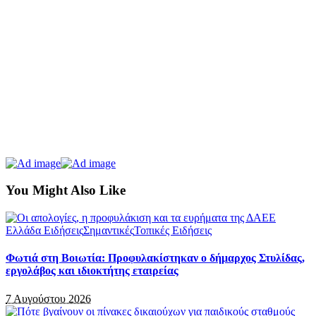
You Might Also Like
Ελλάδα Ειδήσεις
Σημαντικές
Τοπικές Ειδήσεις
Φωτιά στη Βοιωτία: Προφυλακίστηκαν ο δήμαρχος Στυλίδας,
εργολάβος και ιδιοκτήτης εταιρείας
7 Αυγούστου 2026