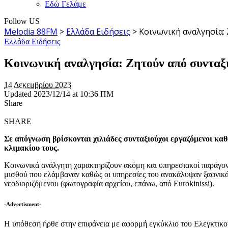
Εδώ Γελάμε
Follow US
Melodia 88FM
>
Ελλάδα Ειδήσεις
>
Κοινωνική αναλγησία:
Ελλάδα Ειδήσεις
Κοινωνική αναλγησία: Ζητούν από συνταξι
14 Δεκεμβρίου 2023
Updated 2023/12/14 at 10:36 ΠΜ
Share
SHARE
Σε απόγνωση βρίσκονται χιλιάδες συνταξιούχοι εργαζόμενοι κα
κλιμακίου τους.
Κοινωνικά ανάλγητη χαρακτηρίζουν ακόμη και υπηρεσιακοί παράγον
μισθού που ελάμβαναν καθώς οι υπηρεσίες του ανακάλυψαν ξαφνικά 
νεοδιοριζόμενου (φωτογραφία αρχείου, επάνω, από Eurokinissi).
-Advertisment-
Η υπόθεση ήρθε στην επιφάνεια με αφορμή εγκύκλιο του Ελεγκτικο