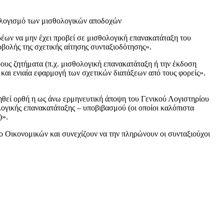
ταλογισμό των μισθολογικών αποδοχών
ρέων να μην έχει προβεί σε μισθολογική επανακατάταξη του
οβολής της σχετικής αίτησης συνταξιοδότησης».
ρους ζητήματα (π.χ. μισθολογική επανακατάταξη ή την έκδοση
και ενιαία εφαρμογή των σχετικών διατάξεων από τους φορείς».
ρηθεί ορθή η ως άνω ερμηνευτική άποψη του Γενικού Λογιστηρίου
γικής επανακατάταξης – υποβιβασμού (οι οποίοι καλόπιστα
)».
είο Οικονομικών και συνεχίζουν να την πληρώνουν οι συνταξιούχοι