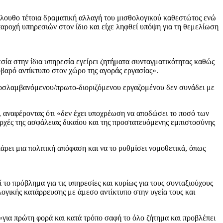
κόλουθο τέτοια δραματική αλλαγή του μισθολογικού καθεστώτος ενώ
παροχή υπηρεσιών στον ίδιο και είχε ληφθεί υπόψη για τη θεμελίωση
σία στην ίδια υπηρεσία εγείρει ζητήματα συνταγματικότητας καθώς
βαρό αντίκτυπο στον χώρο της αγοράς εργασίας».
-προσλαμβανόμενου/πρωτο-διοριζόμενου εργαζομένου δεν συνάδει με
, αναφέροντας ότι «δεν έχει υποχρέωση να αποδώσει το ποσό των
ρχές της ασφάλειας δικαίου και της προστατευόμενης εμπιστοσύνης
πάρει μια πολιτική απόφαση και να το ρυθμίσει νομοθετικά, όπως
 το πρόβλημα για τις υπηρεσίες και κυρίως για τους συνταξιούχους
λογικής κατάρρευσης με άμεσο αντίκτυπο στην υγεία τους και
 «για πρώτη φορά και κατά τρόπο σαφή το όλο ζήτημα και προβλέπει