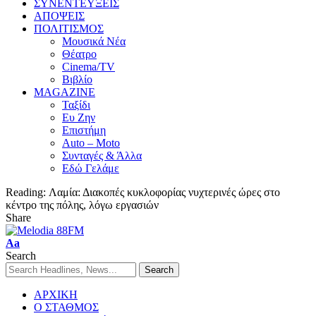
ΣΥΝΕΝΤΕΥΞΕΙΣ
ΑΠΟΨΕΙΣ
ΠΟΛΙΤΙΣΜΟΣ
Μουσικά Νέα
Θέατρο
Cinema/TV
Βιβλίο
MAGAZINE
Ταξίδι
Ευ Ζην
Επιστήμη
Auto – Moto
Συνταγές & Άλλα
Εδώ Γελάμε
Reading:
Λαμία: Διακοπές κυκλοφορίας νυχτερινές ώρες στο
κέντρο της πόλης, λόγω εργασιών
Share
Aa
Search
ΑΡΧΙΚΗ
Ο ΣΤΑΘΜΟΣ