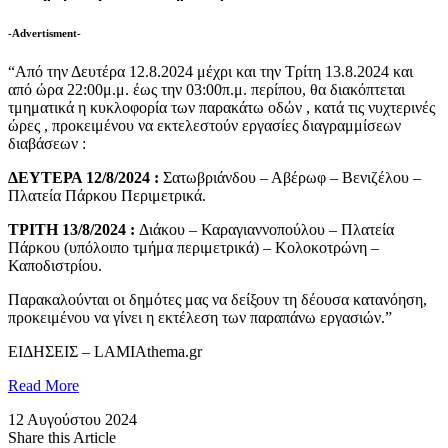
-Advertisment-
“Από την Δευτέρα 12.8.2024 μέχρι και την Τρίτη 13.8.2024 και
από ώρα 22:00μ.μ. έως την 03:00π.μ. περίπου, θα διακόπτεται
τμηματικά η κυκλοφορία των παρακάτω οδών , κατά τις νυχτερινές
ώρες , προκειμένου να εκτελεστούν εργασίες διαγραμμίσεων
διαβάσεων :
ΔΕΥΤΕΡΑ 12/8/2024 :
Σατωβριάνδου – Αβέρωφ – Βενιζέλου –
Πλατεία Πάρκου Περιμετρικά.
ΤΡΙΤΗ 13/8/2024 :
Διάκου – Καραγιαννοπούλου – Πλατεία
Πάρκου (υπόλοιπο τμήμα περιμετρικά) – Κολοκοτρώνη –
Καποδιστρίου.
Παρακαλούνται οι δημότες μας να δείξουν τη δέουσα κατανόηση,
προκειμένου να γίνει η εκτέλεση των παραπάνω εργασιών.”
​ΕΙΔΗΣΕΙΣ – LAMIAthema.gr
Read More
12 Αυγούστου 2024
Share this Article