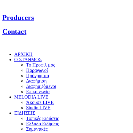
Producers
Contact
ΑΡΧΙΚΗ
Ο ΣΤΑΘΜΟΣ
Το Προφίλ μας
Παραγωγοί
Πρόγραμμα
Διαφήμιση
Διαφημιζόμενοι
Επικοινωνία
MELODIA LIVE
Άκουσε LIVE
Studio LIVE
ΕΙΔΗΣΕΙΣ
Τοπικές Ειδήσεις
Ελλάδα Ειδήσεις
Σημαντικές