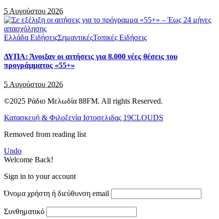
5 Αυγούστου 2026
Ελλάδα Ειδήσεις
Σημαντικές
Τοπικές Ειδήσεις
ΔΥΠΑ: Άνοιξαν οι αιτήσεις για 8.000 νέες θέσεις του
προγράμματος «55+»
5 Αυγούστου 2026
©2025 Ράδιο Μελωδία 88FM. All rights Reserved.
Κατασκευή & Φιλοξενία Ιστοσελιδας 19CLOUDS
Removed from reading list
Undo
Welcome Back!
Sign in to your account
Όνομα χρήστη ή διεύθυνση email
Συνθηματικό