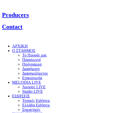
Producers
Contact
ΑΡΧΙΚΗ
Ο ΣΤΑΘΜΟΣ
Το Προφίλ μας
Παραγωγοί
Πρόγραμμα
Διαφήμιση
Διαφημιζόμενοι
Επικοινωνία
MELODIA LIVE
Άκουσε LIVE
Studio LIVE
ΕΙΔΗΣΕΙΣ
Τοπικές Ειδήσεις
Ελλάδα Ειδήσεις
Σημαντικές