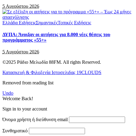
5 Αυγούστου 2026
Ελλάδα Ειδήσεις
Σημαντικές
Τοπικές Ειδήσεις
ΔΥΠΑ: Άνοιξαν οι αιτήσεις για 8.000 νέες θέσεις του
προγράμματος «55+»
5 Αυγούστου 2026
©2025 Ράδιο Μελωδία 88FM. All rights Reserved.
Κατασκευή & Φιλοξενία Ιστοσελιδας 19CLOUDS
Removed from reading list
Undo
Welcome Back!
Sign in to your account
Όνομα χρήστη ή διεύθυνση email
Συνθηματικό