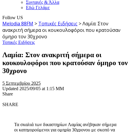
Συνταγές & Άλλα
Εδώ Γελάμε
Follow US
Melodia 88FM
>
Τοπικές Ειδήσεις
>
Λαμία: Στον
ανακριτή σήμερα οι κουκουλοφόροι που κρατούσαν
όμηρο τον 30χρονο
Τοπικές Ειδήσεις
Λαμία: Στον ανακριτή σήμερα οι
κουκουλοφόροι που κρατούσαν όμηρο τον
30χρονο
5 Σεπτεμβρίου 2025
Updated 2025/09/05 at 1:15 ΜΜ
Share
SHARE
Τα σκαλιά των δικαστηρίων Λαμίας ανέβηκαν σήμερα
οι κατηγορούμενοι για ομηρία 30χρονου με σκοπό να