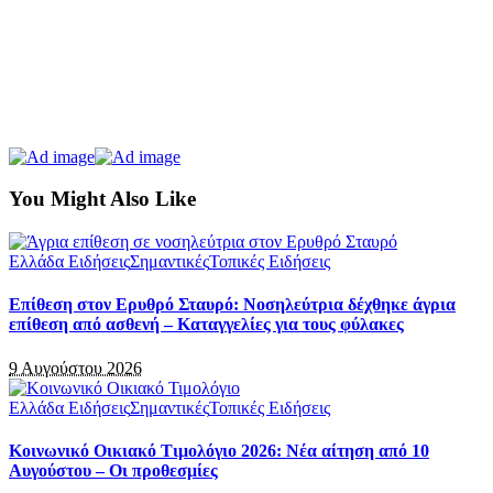
You Might Also Like
Ελλάδα Ειδήσεις
Σημαντικές
Τοπικές Ειδήσεις
Επίθεση στον Ερυθρό Σταυρό: Νοσηλεύτρια δέχθηκε άγρια
επίθεση από ασθενή – Καταγγελίες για τους φύλακες
9 Αυγούστου 2026
Ελλάδα Ειδήσεις
Σημαντικές
Τοπικές Ειδήσεις
Κοινωνικό Οικιακό Τιμολόγιο 2026: Νέα αίτηση από 10
Αυγούστου – Οι προθεσμίες