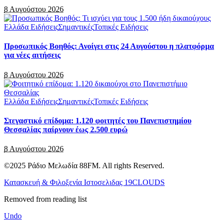
8 Αυγούστου 2026
Ελλάδα Ειδήσεις
Σημαντικές
Τοπικές Ειδήσεις
Προσωπικός Βοηθός: Ανοίγει στις 24 Αυγούστου η πλατφόρμα
για νέες αιτήσεις
8 Αυγούστου 2026
Ελλάδα Ειδήσεις
Σημαντικές
Τοπικές Ειδήσεις
Στεγαστικό επίδομα: 1.120 φοιτητές του Πανεπιστημίου
Θεσσαλίας παίρνουν έως 2.500 ευρώ
8 Αυγούστου 2026
©2025 Ράδιο Μελωδία 88FM. All rights Reserved.
Κατασκευή & Φιλοξενία Ιστοσελιδας 19CLOUDS
Removed from reading list
Undo