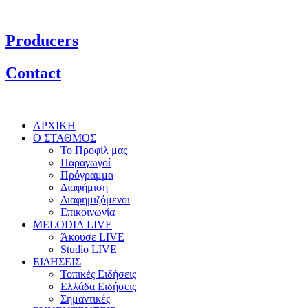
Producers
Contact
ΑΡΧΙΚΗ
Ο ΣΤΑΘΜΟΣ
Το Προφίλ μας
Παραγωγοί
Πρόγραμμα
Διαφήμιση
Διαφημιζόμενοι
Επικοινωνία
MELODIA LIVE
Άκουσε LIVE
Studio LIVE
ΕΙΔΗΣΕΙΣ
Τοπικές Ειδήσεις
Ελλάδα Ειδήσεις
Σημαντικές