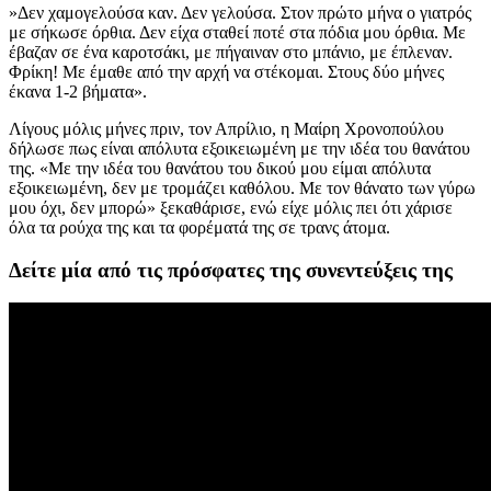
»Δεν χαμογελούσα καν. Δεν γελούσα. Στον πρώτο μήνα ο γιατρός
με σήκωσε όρθια. Δεν είχα σταθεί ποτέ στα πόδια μου όρθια. Με
έβαζαν σε ένα καροτσάκι, με πήγαιναν στο μπάνιο, με έπλεναν.
Φρίκη! Με έμαθε από την αρχή να στέκομαι. Στους δύο μήνες
έκανα 1-2 βήματα».
Λίγους μόλις μήνες πριν, τον Απρίλιο, η Μαίρη Χρονοπούλου
δήλωσε πως είναι απόλυτα εξοικειωμένη με την ιδέα του θανάτου
της. «Με την ιδέα του θανάτου του δικού μου είμαι απόλυτα
εξοικειωμένη, δεν με τρομάζει καθόλου. Με τον θάνατο των γύρω
μου όχι, δεν μπορώ» ξεκαθάρισε, ενώ είχε μόλις πει ότι χάρισε
όλα τα ρούχα της και τα φορέματά της σε τρανς άτομα.
Δείτε μία από τις πρόσφατες της συνεντεύξεις της