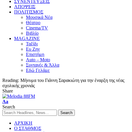
ΣΥΝΕΝΤΕΥΞΕΙΣ
ΑΠΟΨΕΙΣ
ΠΟΛΙΤΙΣΜΟΣ
Μουσικά Νέα
Θέατρο
Cinema/TV
Βιβλίο
MAGAZINE
Ταξίδι
Ευ Ζην
Επιστήμη
Auto – Moto
Συνταγές & Άλλα
Εδώ Γελάμε
Reading:
Μήνυμα του Γιάννη Σαρακιώτη για την έναρξη της νέας
σχολικής χρονιάς
Share
Aa
Search
ΑΡΧΙΚΗ
Ο ΣΤΑΘΜΟΣ