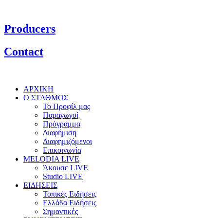
Producers
Contact
ΑΡΧΙΚΗ
Ο ΣΤΑΘΜΟΣ
Το Προφίλ μας
Παραγωγοί
Πρόγραμμα
Διαφήμιση
Διαφημιζόμενοι
Επικοινωνία
MELODIA LIVE
Άκουσε LIVE
Studio LIVE
ΕΙΔΗΣΕΙΣ
Τοπικές Ειδήσεις
Ελλάδα Ειδήσεις
Σημαντικές